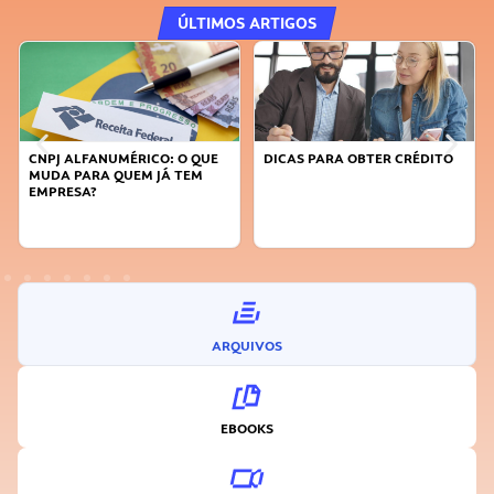
ÚLTIMOS ARTIGOS
CNPJ ALFANUMÉRICO: O QUE
DICAS PARA OBTER CRÉDITO
MUDA PARA QUEM JÁ TEM
EMPRESA?
ARQUIVOS
EBOOKS