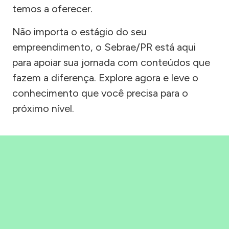
temos a oferecer.
Não importa o estágio do seu
empreendimento, o Sebrae/PR está aqui
para apoiar sua jornada com conteúdos que
fazem a diferença. Explore agora e leve o
conhecimento que você precisa para o
próximo nível.
Precisou, Clicou, empreendeu!
Saber mais