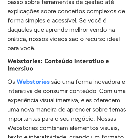
passo sobre ferramentas de gestão até
explicações sobre conceitos complexos de
forma simples e acessível. Se você é
daqueles que aprende melhor vendo na
prática, nossos vídeos são o recurso ideal
para você.
Webstories: Conteúdo Interativo e
Imersivo
Os
Webstories
são uma forma inovadora e
interativa de consumir conteúdo. Com uma
experiência visual imersiva, eles oferecem
uma nova maneira de aprender sobre temas
importantes para o seu negócio. Nossas
Webstories combinam elementos visuais,
texto e interatividade, criando um formato