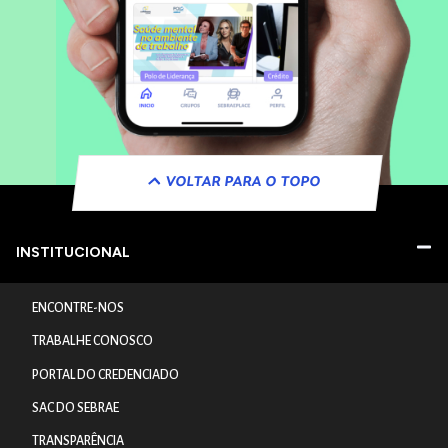
VOLTAR PARA O TOPO
INSTITUCIONAL
ENCONTRE-NOS
TRABALHE CONOSCO
PORTAL DO CREDENCIADO
SAC DO SEBRAE
TRANSPARÊNCIA