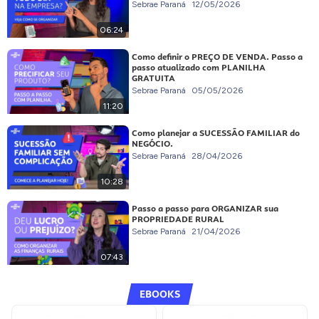
Sebrae Paraná
12/05/2026
06:24
Como definir o PREÇO DE VENDA. Passo a
passo atualizado com PLANILHA
GRATUITA
Sebrae Paraná
05/05/2026
11:20
Como planejar a SUCESSÃO FAMILIAR do
NEGÓCIO.
Sebrae Paraná
28/04/2026
10:28
Passo a passo para ORGANIZAR sua
PROPRIEDADE RURAL
Sebrae Paraná
21/04/2026
07:43
EBOOKS