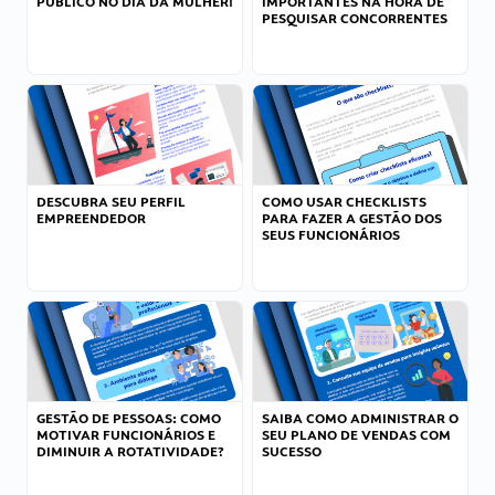
PÚBLICO NO DIA DA MULHER!
IMPORTANTES NA HORA DE
PESQUISAR CONCORRENTES
DESCUBRA SEU PERFIL
COMO USAR CHECKLISTS
EMPREENDEDOR
PARA FAZER A GESTÃO DOS
SEUS FUNCIONÁRIOS
GESTÃO DE PESSOAS: COMO
SAIBA COMO ADMINISTRAR O
MOTIVAR FUNCIONÁRIOS E
SEU PLANO DE VENDAS COM
DIMINUIR A ROTATIVIDADE?
SUCESSO