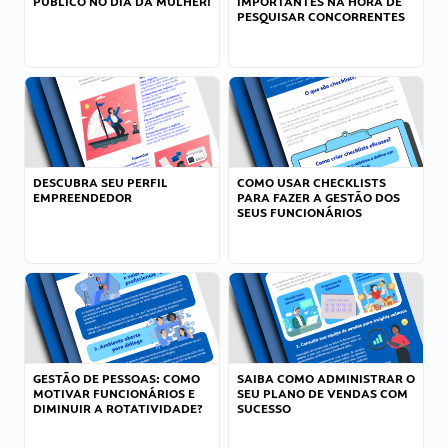
PÚBLICO NO DIA DA MULHER!
IMPORTANTES NA HORA DE
PESQUISAR CONCORRENTES
DESCUBRA SEU PERFIL
COMO USAR CHECKLISTS
EMPREENDEDOR
PARA FAZER A GESTÃO DOS
SEUS FUNCIONÁRIOS
GESTÃO DE PESSOAS: COMO
SAIBA COMO ADMINISTRAR O
MOTIVAR FUNCIONÁRIOS E
SEU PLANO DE VENDAS COM
DIMINUIR A ROTATIVIDADE?
SUCESSO