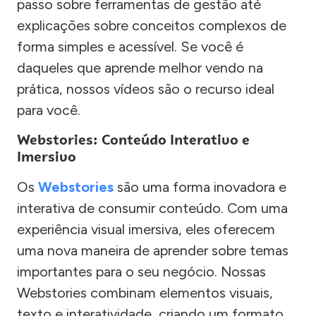
passo sobre ferramentas de gestão até
explicações sobre conceitos complexos de
forma simples e acessível. Se você é
daqueles que aprende melhor vendo na
prática, nossos vídeos são o recurso ideal
para você.
Webstories: Conteúdo Interativo e
Imersivo
Os
Webstories
são uma forma inovadora e
interativa de consumir conteúdo. Com uma
experiência visual imersiva, eles oferecem
uma nova maneira de aprender sobre temas
importantes para o seu negócio. Nossas
Webstories combinam elementos visuais,
texto e interatividade, criando um formato