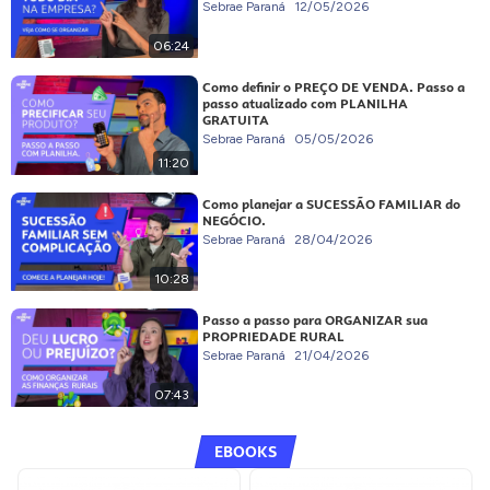
Sebrae Paraná
12/05/2026
06:24
Como definir o PREÇO DE VENDA. Passo a
passo atualizado com PLANILHA
GRATUITA
Sebrae Paraná
05/05/2026
11:20
Como planejar a SUCESSÃO FAMILIAR do
NEGÓCIO.
Sebrae Paraná
28/04/2026
10:28
Passo a passo para ORGANIZAR sua
PROPRIEDADE RURAL
Sebrae Paraná
21/04/2026
07:43
EBOOKS