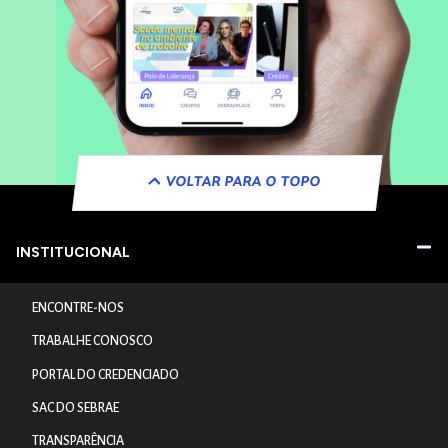
VOLTAR PARA O TOPO
INSTITUCIONAL
ENCONTRE-NOS
TRABALHE CONOSCO
PORTAL DO CREDENCIADO
SAC DO SEBRAE
TRANSPARÊNCIA