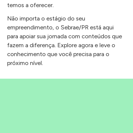
temos a oferecer.
Não importa o estágio do seu
empreendimento, o Sebrae/PR está aqui
para apoiar sua jornada com conteúdos que
fazem a diferença. Explore agora e leve o
conhecimento que você precisa para o
próximo nível.
Precisou, Clicou, empreendeu!
Saber mais