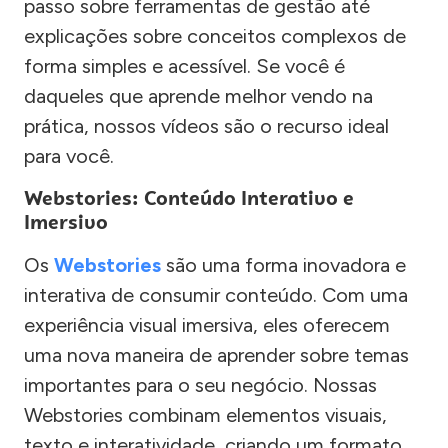
passo sobre ferramentas de gestão até
explicações sobre conceitos complexos de
forma simples e acessível. Se você é
daqueles que aprende melhor vendo na
prática, nossos vídeos são o recurso ideal
para você.
Webstories: Conteúdo Interativo e
Imersivo
Os
Webstories
são uma forma inovadora e
interativa de consumir conteúdo. Com uma
experiência visual imersiva, eles oferecem
uma nova maneira de aprender sobre temas
importantes para o seu negócio. Nossas
Webstories combinam elementos visuais,
texto e interatividade, criando um formato