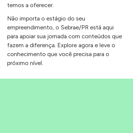
temos a oferecer.
Não importa o estágio do seu
empreendimento, o Sebrae/PR está aqui
para apoiar sua jornada com conteúdos que
fazem a diferença. Explore agora e leve o
conhecimento que você precisa para o
próximo nível.
Precisou, Clicou, empreendeu!
Saber mais