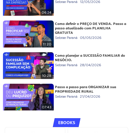
Sebrae Paraná
12/05/2026
06:24
Como definir o PREÇO DE VENDA. Passo a
passo atualizado com PLANILHA
GRATUITA
Sebrae Paraná
05/05/2026
11:20
Como planejar a SUCESSÃO FAMILIAR do
NEGÓCIO.
Sebrae Paraná
28/04/2026
10:28
Passo a passo para ORGANIZAR sua
PROPRIEDADE RURAL
Sebrae Paraná
21/04/2026
07:43
EBOOKS