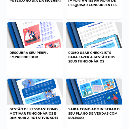
PÚBLICO NO DIA DA MULHER!
IMPORTANTES NA HORA DE
PESQUISAR CONCORRENTES
DESCUBRA SEU PERFIL
COMO USAR CHECKLISTS
EMPREENDEDOR
PARA FAZER A GESTÃO DOS
SEUS FUNCIONÁRIOS
GESTÃO DE PESSOAS: COMO
SAIBA COMO ADMINISTRAR O
MOTIVAR FUNCIONÁRIOS E
SEU PLANO DE VENDAS COM
DIMINUIR A ROTATIVIDADE?
SUCESSO