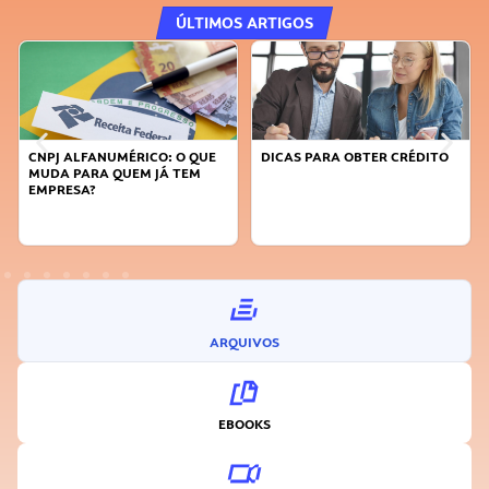
ÚLTIMOS ARTIGOS
DICAS PARA OBTER CRÉDITO
FAÇA A DIFERENÇA: SEJA
SUSTENTÁVEL, SEJA
INOVADOR
ARQUIVOS
EBOOKS