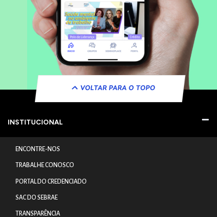
VOLTAR PARA O TOPO
INSTITUCIONAL
ENCONTRE-NOS
TRABALHE CONOSCO
PORTAL DO CREDENCIADO
SAC DO SEBRAE
TRANSPARÊNCIA