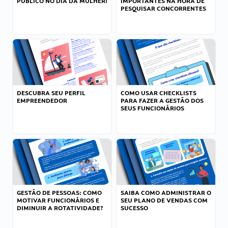
PÚBLICO NO DIA DA MULHER!
IMPORTANTES NA HORA DE
PESQUISAR CONCORRENTES
DESCUBRA SEU PERFIL
COMO USAR CHECKLISTS
EMPREENDEDOR
PARA FAZER A GESTÃO DOS
SEUS FUNCIONÁRIOS
GESTÃO DE PESSOAS: COMO
SAIBA COMO ADMINISTRAR O
MOTIVAR FUNCIONÁRIOS E
SEU PLANO DE VENDAS COM
DIMINUIR A ROTATIVIDADE?
SUCESSO