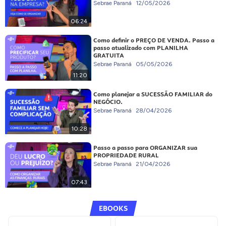
Sebrae Paraná
12/05/2026
06:24
Como definir o PREÇO DE VENDA. Passo a
passo atualizado com PLANILHA
GRATUITA
Sebrae Paraná
05/05/2026
11:20
Como planejar a SUCESSÃO FAMILIAR do
NEGÓCIO.
Sebrae Paraná
28/04/2026
10:28
Passo a passo para ORGANIZAR sua
PROPRIEDADE RURAL
Sebrae Paraná
21/04/2026
07:43
EBOOKS