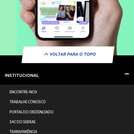
VOLTAR PARA O TOPO
INSTITUCIONAL
ENCONTRE-NOS
TRABALHE CONOSCO
PORTAL DO CREDENCIADO
SAC DO SEBRAE
TRANSPARÊNCIA