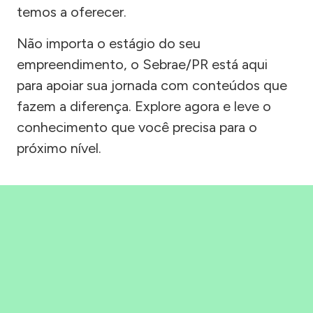
temos a oferecer.
Não importa o estágio do seu
empreendimento, o Sebrae/PR está aqui
para apoiar sua jornada com conteúdos que
fazem a diferença. Explore agora e leve o
conhecimento que você precisa para o
próximo nível.
Precisou, Clicou, empreendeu!
Saber mais