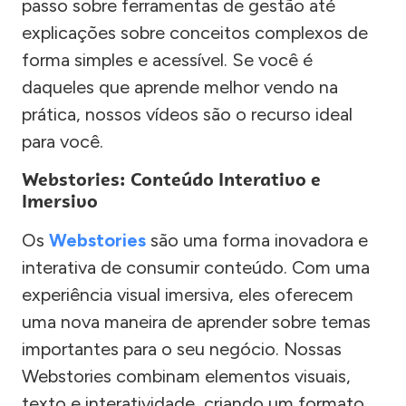
passo sobre ferramentas de gestão até
explicações sobre conceitos complexos de
forma simples e acessível. Se você é
daqueles que aprende melhor vendo na
prática, nossos vídeos são o recurso ideal
para você.
Webstories: Conteúdo Interativo e
Imersivo
Os
Webstories
são uma forma inovadora e
interativa de consumir conteúdo. Com uma
experiência visual imersiva, eles oferecem
uma nova maneira de aprender sobre temas
importantes para o seu negócio. Nossas
Webstories combinam elementos visuais,
texto e interatividade, criando um formato