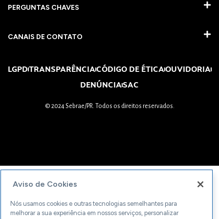
PERGUNTAS CHAVES​
CANAIS DE CONTATO
LGPD
TRANSPARÊNCIA
CÓDIGO DE ÉTICA
OUVIDORIA
DENÚNCIA
SAC
© 2024 Sebrae/PR. Todos os direitos reservados.
Aviso de Cookies
Nós usamos cookies e outras tecnologias semelhantes para
melhorar a sua experiência em nossos serviços, personalizar