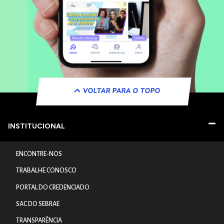
VOLTAR PARA O TOPO
INSTITUCIONAL
ENCONTRE-NOS
TRABALHE CONOSCO
PORTAL DO CREDENCIADO
SAC DO SEBRAE
TRANSPARÊNCIA