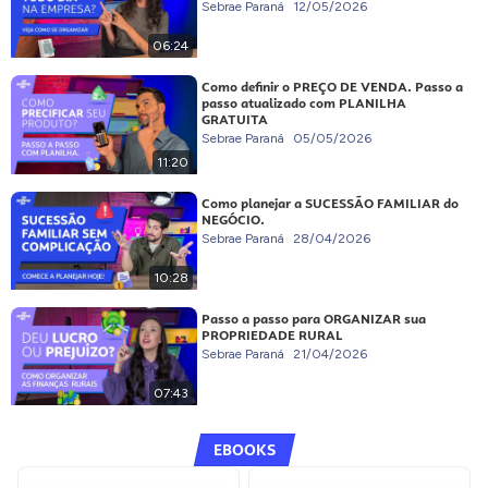
Sebrae Paraná
12/05/2026
06:24
Como definir o PREÇO DE VENDA. Passo a
passo atualizado com PLANILHA
GRATUITA
Sebrae Paraná
05/05/2026
11:20
Como planejar a SUCESSÃO FAMILIAR do
NEGÓCIO.
Sebrae Paraná
28/04/2026
10:28
Passo a passo para ORGANIZAR sua
PROPRIEDADE RURAL
Sebrae Paraná
21/04/2026
07:43
EBOOKS