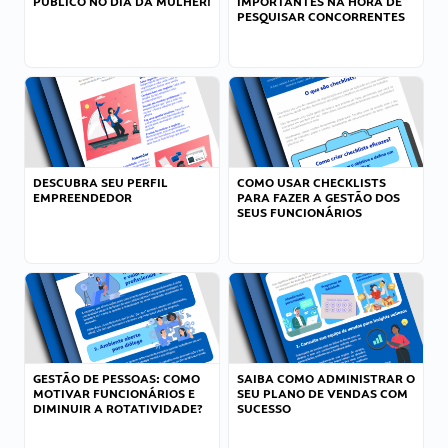
PÚBLICO NO DIA DA MULHER!
IMPORTANTES NA HORA DE
PESQUISAR CONCORRENTES
DESCUBRA SEU PERFIL
COMO USAR CHECKLISTS
EMPREENDEDOR
PARA FAZER A GESTÃO DOS
SEUS FUNCIONÁRIOS
GESTÃO DE PESSOAS: COMO
SAIBA COMO ADMINISTRAR O
MOTIVAR FUNCIONÁRIOS E
SEU PLANO DE VENDAS COM
DIMINUIR A ROTATIVIDADE?
SUCESSO