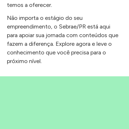
temos a oferecer.
Não importa o estágio do seu
empreendimento, o Sebrae/PR está aqui
para apoiar sua jornada com conteúdos que
fazem a diferença. Explore agora e leve o
conhecimento que você precisa para o
próximo nível.
Precisou, Clicou, empreendeu!
Saber mais