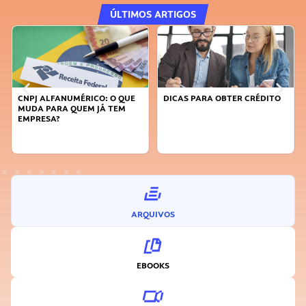
ÚLTIMOS ARTIGOS
DICAS PARA OBTER CRÉDITO
FAÇA A DIFERENÇA: SEJA
SUSTENTÁVEL, SEJA
INOVADOR
ARQUIVOS
EBOOKS