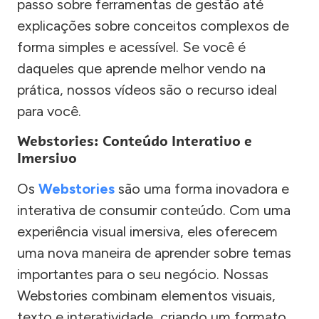
passo sobre ferramentas de gestão até
explicações sobre conceitos complexos de
forma simples e acessível. Se você é
daqueles que aprende melhor vendo na
prática, nossos vídeos são o recurso ideal
para você.
Webstories: Conteúdo Interativo e
Imersivo
Os
Webstories
são uma forma inovadora e
interativa de consumir conteúdo. Com uma
experiência visual imersiva, eles oferecem
uma nova maneira de aprender sobre temas
importantes para o seu negócio. Nossas
Webstories combinam elementos visuais,
texto e interatividade, criando um formato