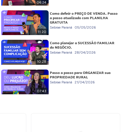
06:24
Como definir o PREÇO DE VENDA. Passo
a passo atualizado com PLANILHA
GRATUITA
Sebrae Paraná
05/05/2026
11:20
Como planejar a SUCESSÃO FAMILIAR
do NEGÓCIO.
Sebrae Paraná
28/04/2026
10:28
Passo a passo para ORGANIZAR sua
PROPRIEDADE RURAL
Sebrae Paraná
21/04/2026
07:43