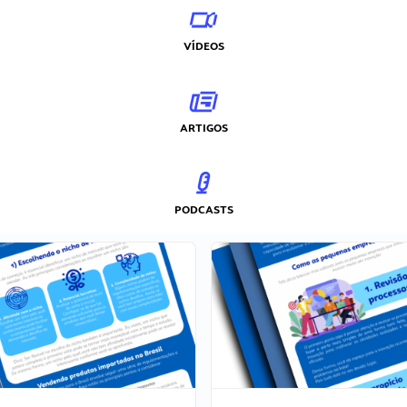
VÍDEOS
ARTIGOS
PODCASTS