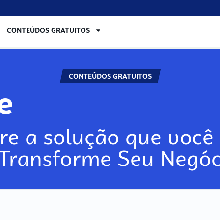
CONTEÚDOS GRATUITOS
CONTEÚDOS GRATUITOS
re
re a solução que você 
 Transforme Seu Negóc