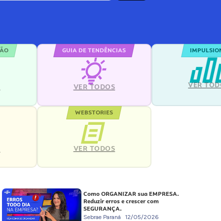
ÇÃO
GUIA DE TENDÊNCIAS
IMPULSIO
VER TOD
S
VER TODOS
WEBSTORIES
VER TODOS
S
Como ORGANIZAR sua EMPRESA.
Reduzir erros e crescer com
SEGURANÇA.
Sebrae Paraná
12/05/2026