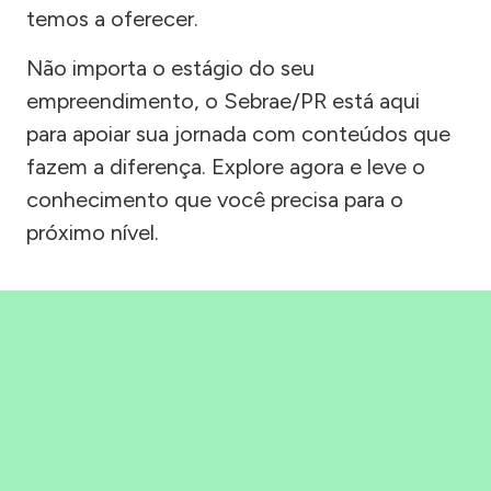
temos a oferecer.
Não importa o estágio do seu
empreendimento, o Sebrae/PR está aqui
para apoiar sua jornada com conteúdos que
fazem a diferença. Explore agora e leve o
conhecimento que você precisa para o
próximo nível.
Precisou, Clicou, empreendeu!
Saber mais