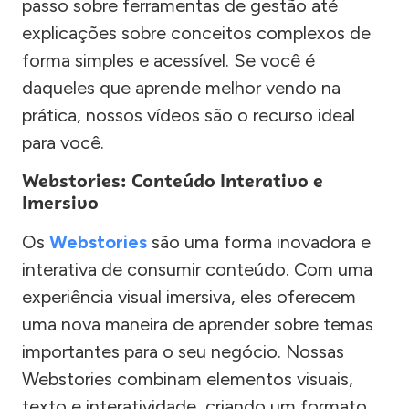
passo sobre ferramentas de gestão até
explicações sobre conceitos complexos de
forma simples e acessível. Se você é
daqueles que aprende melhor vendo na
prática, nossos vídeos são o recurso ideal
para você.
Webstories: Conteúdo Interativo e
Imersivo
Os
Webstories
são uma forma inovadora e
interativa de consumir conteúdo. Com uma
experiência visual imersiva, eles oferecem
uma nova maneira de aprender sobre temas
importantes para o seu negócio. Nossas
Webstories combinam elementos visuais,
texto e interatividade, criando um formato