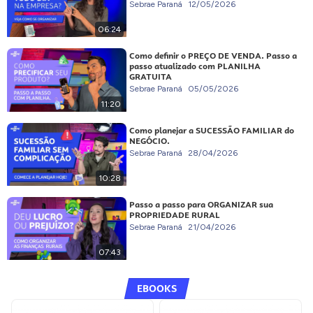
Sebrae Paraná
12/05/2026
06:24
Como definir o PREÇO DE VENDA. Passo a
passo atualizado com PLANILHA
GRATUITA
Sebrae Paraná
05/05/2026
11:20
Como planejar a SUCESSÃO FAMILIAR do
NEGÓCIO.
Sebrae Paraná
28/04/2026
10:28
Passo a passo para ORGANIZAR sua
PROPRIEDADE RURAL
Sebrae Paraná
21/04/2026
07:43
EBOOKS