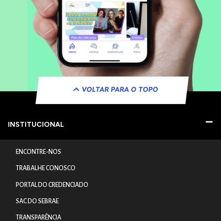
VOLTAR PARA O TOPO
INSTITUCIONAL
ENCONTRE-NOS
TRABALHE CONOSCO
PORTAL DO CREDENCIADO
SAC DO SEBRAE
TRANSPARÊNCIA