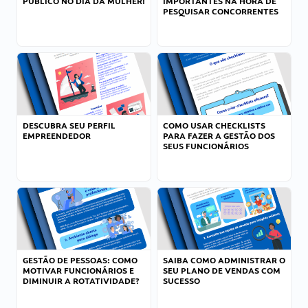
PÚBLICO NO DIA DA MULHER!
IMPORTANTES NA HORA DE
PESQUISAR CONCORRENTES
DESCUBRA SEU PERFIL
COMO USAR CHECKLISTS
EMPREENDEDOR
PARA FAZER A GESTÃO DOS
SEUS FUNCIONÁRIOS
GESTÃO DE PESSOAS: COMO
SAIBA COMO ADMINISTRAR O
MOTIVAR FUNCIONÁRIOS E
SEU PLANO DE VENDAS COM
DIMINUIR A ROTATIVIDADE?
SUCESSO