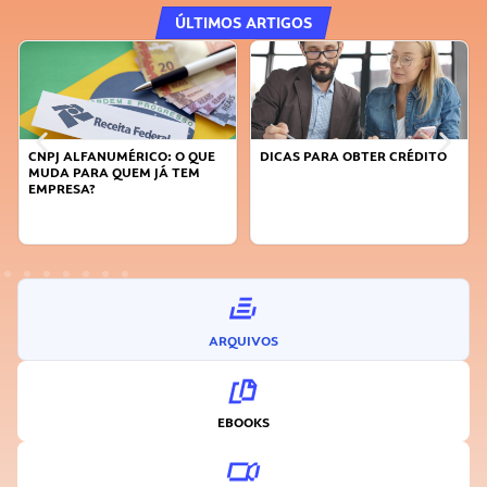
ÚLTIMOS ARTIGOS
DICAS PARA OBTER CRÉDITO
FAÇA A DIFERENÇA: SEJA
SUSTENTÁVEL, SEJA
INOVADOR
ARQUIVOS
EBOOKS