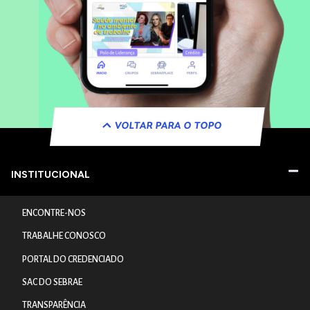
VOLTAR PARA O TOPO
INSTITUCIONAL
ENCONTRE-NOS
TRABALHE CONOSCO
PORTAL DO CREDENCIADO
SAC DO SEBRAE
TRANSPARÊNCIA