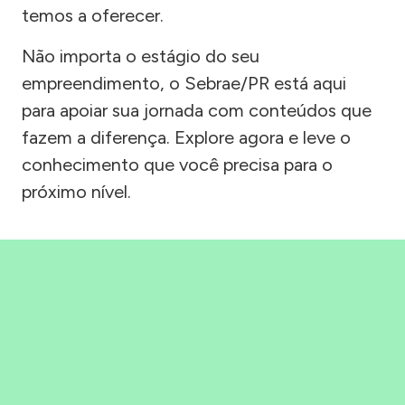
temos a oferecer.
Não importa o estágio do seu
empreendimento, o Sebrae/PR está aqui
para apoiar sua jornada com conteúdos que
fazem a diferença. Explore agora e leve o
conhecimento que você precisa para o
próximo nível.
Precisou, Clicou, empreendeu!
Saber mais