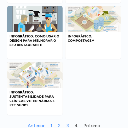
INFOGRÁFICO: COMO USAR O
INFOGRÁFICO:
DESIGN PARA MELHORAR O
COMPOSTAGEM
SEU RESTAURANTE
INFOGRÁFICO:
SUSTENTABILIDADE PARA
CLÍNICAS VETERINÁRIAS E
PET SHOPS
Anterior
1
2
3
4
Próximo