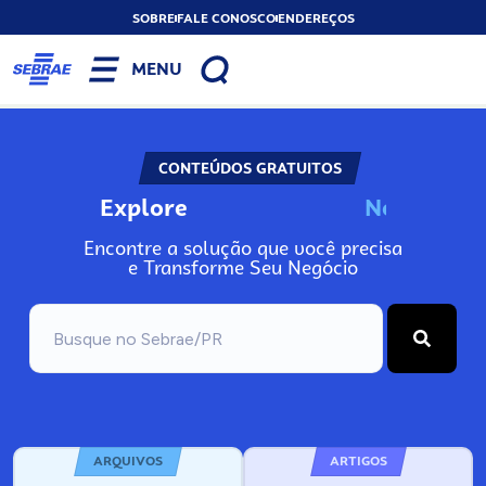
SOBRE
FALE CONOSCO
ENDEREÇOS
MENU
CONTEÚDOS GRATUITOS
Explore
N
o
s
s
o
s
A
Encontre a solução que você precisa
e Transforme Seu Negócio
ARQUIVOS
ARTIGOS