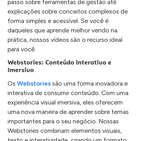
passo sobre ferramentas de gestão até
explicações sobre conceitos complexos de
forma simples e acessível. Se você é
daqueles que aprende melhor vendo na
prática, nossos vídeos são o recurso ideal
para você.
Webstories: Conteúdo Interativo e
Imersivo
Os
Webstories
são uma forma inovadora e
interativa de consumir conteúdo. Com uma
experiência visual imersiva, eles oferecem
uma nova maneira de aprender sobre temas
importantes para o seu negócio. Nossas
Webstories combinam elementos visuais,
texto e interatividade, criando um formato