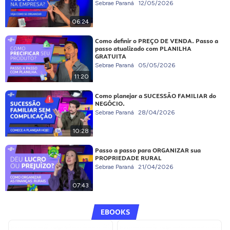
Sebrae Paraná
12/05/2026
06:24
Como definir o PREÇO DE VENDA. Passo a
passo atualizado com PLANILHA
GRATUITA
Sebrae Paraná
05/05/2026
11:20
Como planejar a SUCESSÃO FAMILIAR do
NEGÓCIO.
Sebrae Paraná
28/04/2026
10:28
Passo a passo para ORGANIZAR sua
PROPRIEDADE RURAL
Sebrae Paraná
21/04/2026
07:43
EBOOKS