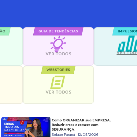
ÇÃO
GUIA DE TENDÊNCIAS
IMPULSIO
VER TOD
S
VER TODOS
WEBSTORIES
VER TODOS
S
Como ORGANIZAR sua EMPRESA.
Reduzir erros e crescer com
SEGURANÇA.
Sebrae Paraná
12/05/2026