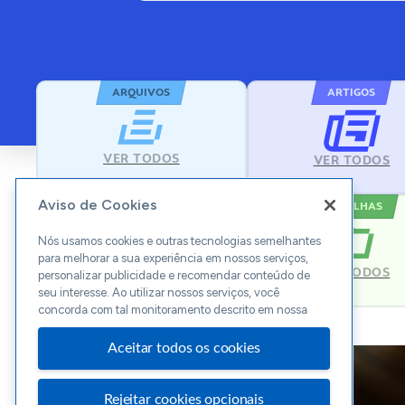
ARQUIVOS
ARTIGOS
VER TODOS
VER TODOS
Aviso de Cookies
MODELOS
PLANILHAS
Nós usamos cookies e outras tecnologias semelhantes
para melhorar a sua experiência em nossos serviços,
VER TODOS
VER TODOS
personalizar publicidade e recomendar conteúdo de
seu interesse. Ao utilizar nossos serviços, você
concorda com tal monitoramento descrito em nossa
Aceitar todos os cookies
Rejeitar cookies opcionais