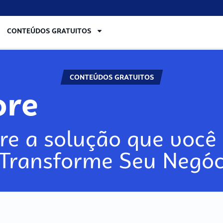
CONTEÚDOS GRATUITOS
CONTEÚDOS GRATUITOS
ore
re a solução que você 
 Transforme Seu Negóc