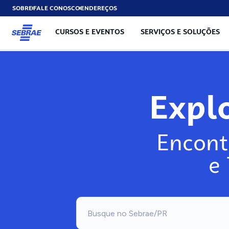
SOBRE
FALE CONOSCO
ENDEREÇOS
CURSOS E EVENTOS
SERVIÇOS E SOLUÇÕES
Expl
Encont
e