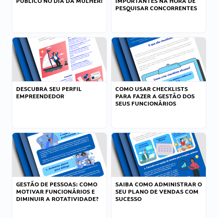
PÚBLICO NO DIA DA MULHER!
IMPORTANTES NA HORA DE
PESQUISAR CONCORRENTES
DESCUBRA SEU PERFIL
COMO USAR CHECKLISTS
EMPREENDEDOR
PARA FAZER A GESTÃO DOS
SEUS FUNCIONÁRIOS
GESTÃO DE PESSOAS: COMO
SAIBA COMO ADMINISTRAR O
MOTIVAR FUNCIONÁRIOS E
SEU PLANO DE VENDAS COM
DIMINUIR A ROTATIVIDADE?
SUCESSO