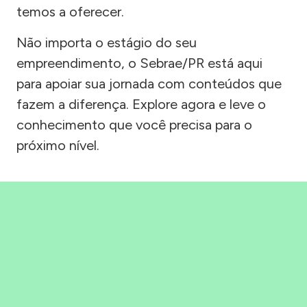
temos a oferecer.
Não importa o estágio do seu
empreendimento, o Sebrae/PR está aqui
para apoiar sua jornada com conteúdos que
fazem a diferença. Explore agora e leve o
conhecimento que você precisa para o
próximo nível.
Precisou, Clicou, empreendeu!
Saber mais