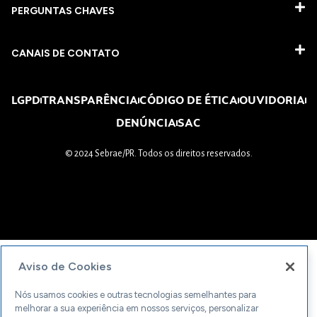
PERGUNTAS CHAVES​
CANAIS DE CONTATO
LGPD
TRANSPARÊNCIA
CÓDIGO DE ÉTICA
OUVIDORIA
DENÚNCIA
SAC
© 2024 Sebrae/PR. Todos os direitos reservados.
Aviso de Cookies
Nós usamos cookies e outras tecnologias semelhantes para
melhorar a sua experiência em nossos serviços, personalizar