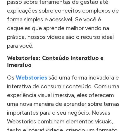
passo sobre ferramentas de gestão até
explicações sobre conceitos complexos de
forma simples e acessível. Se você é
daqueles que aprende melhor vendo na
prática, nossos vídeos são o recurso ideal
para você.
Webstories: Conteúdo Interativo e
Imersivo
Os
Webstories
são uma forma inovadora e
interativa de consumir conteúdo. Com uma
experiência visual imersiva, eles oferecem
uma nova maneira de aprender sobre temas
importantes para o seu negócio. Nossas
Webstories combinam elementos visuais,
texto e interatividade, criando um formato