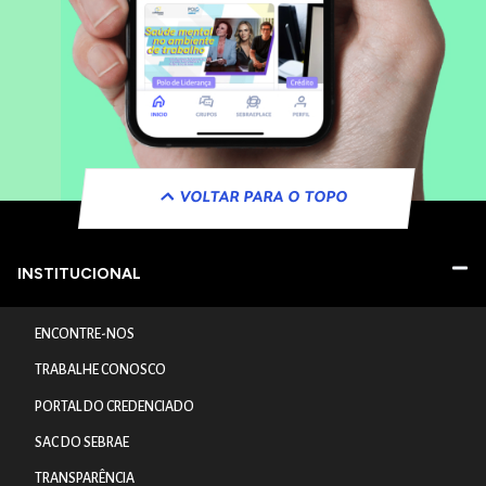
VOLTAR PARA O TOPO
INSTITUCIONAL
ENCONTRE-NOS
TRABALHE CONOSCO
PORTAL DO CREDENCIADO
SAC DO SEBRAE
TRANSPARÊNCIA