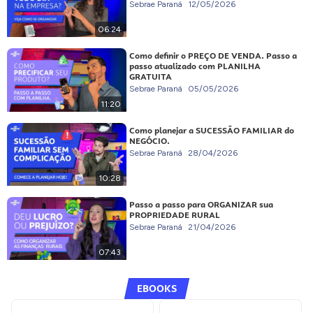
Sebrae Paraná
12/05/2026
06:24
Como definir o PREÇO DE VENDA. Passo a
passo atualizado com PLANILHA
GRATUITA
Sebrae Paraná
05/05/2026
11:20
Como planejar a SUCESSÃO FAMILIAR do
NEGÓCIO.
Sebrae Paraná
28/04/2026
10:28
Passo a passo para ORGANIZAR sua
PROPRIEDADE RURAL
Sebrae Paraná
21/04/2026
07:43
EBOOKS