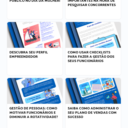
PÚBLICO NO DIA DA MULHER!
IMPORTANTES NA HORA DE
PESQUISAR CONCORRENTES
DESCUBRA SEU PERFIL
COMO USAR CHECKLISTS
EMPREENDEDOR
PARA FAZER A GESTÃO DOS
SEUS FUNCIONÁRIOS
GESTÃO DE PESSOAS: COMO
SAIBA COMO ADMINISTRAR O
MOTIVAR FUNCIONÁRIOS E
SEU PLANO DE VENDAS COM
DIMINUIR A ROTATIVIDADE?
SUCESSO