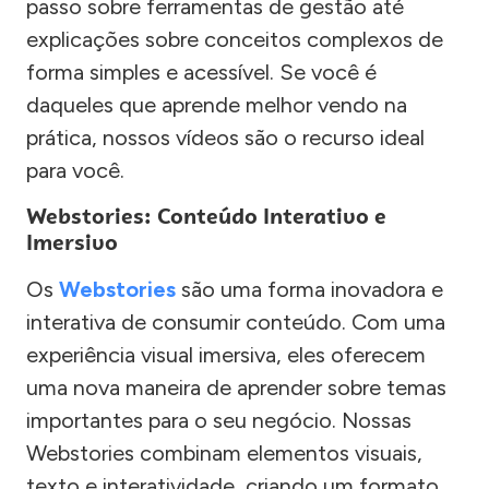
passo sobre ferramentas de gestão até
explicações sobre conceitos complexos de
forma simples e acessível. Se você é
daqueles que aprende melhor vendo na
prática, nossos vídeos são o recurso ideal
para você.
Webstories: Conteúdo Interativo e
Imersivo
Os
Webstories
são uma forma inovadora e
interativa de consumir conteúdo. Com uma
experiência visual imersiva, eles oferecem
uma nova maneira de aprender sobre temas
importantes para o seu negócio. Nossas
Webstories combinam elementos visuais,
texto e interatividade, criando um formato