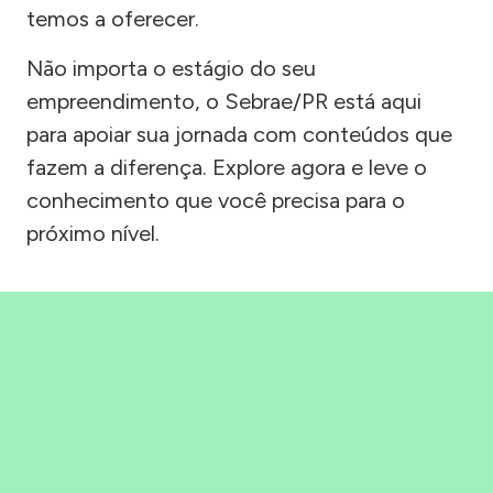
temos a oferecer.
Não importa o estágio do seu
empreendimento, o Sebrae/PR está aqui
para apoiar sua jornada com conteúdos que
fazem a diferença. Explore agora e leve o
conhecimento que você precisa para o
próximo nível.
Precisou, Clicou, empreendeu!
Saber mais