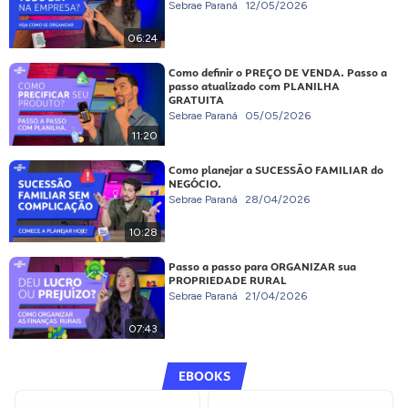
Sebrae Paraná
12/05/2026
06:24
Como definir o PREÇO DE VENDA. Passo a
passo atualizado com PLANILHA
GRATUITA
Sebrae Paraná
05/05/2026
11:20
Como planejar a SUCESSÃO FAMILIAR do
NEGÓCIO.
Sebrae Paraná
28/04/2026
10:28
Passo a passo para ORGANIZAR sua
PROPRIEDADE RURAL
Sebrae Paraná
21/04/2026
07:43
EBOOKS