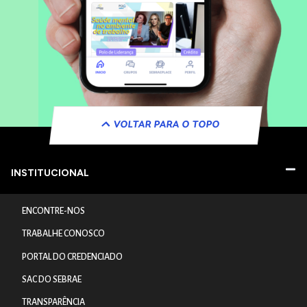
VOLTAR PARA O TOPO
INSTITUCIONAL
ENCONTRE-NOS
TRABALHE CONOSCO
PORTAL DO CREDENCIADO
SAC DO SEBRAE
TRANSPARÊNCIA