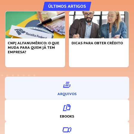
ÚLTIMOS ARTIGOS
DICAS PARA OBTER CRÉDITO
FAÇA A DIFERENÇA: SEJA
SUSTENTÁVEL, SEJA
INOVADOR
ARQUIVOS
EBOOKS