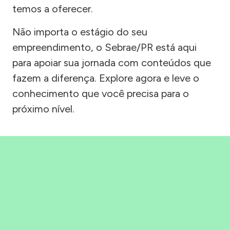
temos a oferecer.
Não importa o estágio do seu
empreendimento, o Sebrae/PR está aqui
para apoiar sua jornada com conteúdos que
fazem a diferença. Explore agora e leve o
conhecimento que você precisa para o
próximo nível.
Precisou, Clicou, empreendeu!
Saber mais