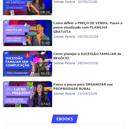
Sebrae Paraná
12/05/2026
06:24
Como definir o PREÇO DE VENDA. Passo a
passo atualizado com PLANILHA
GRATUITA
Sebrae Paraná
05/05/2026
11:20
Como planejar a SUCESSÃO FAMILIAR do
NEGÓCIO.
Sebrae Paraná
28/04/2026
10:28
Passo a passo para ORGANIZAR sua
PROPRIEDADE RURAL
Sebrae Paraná
21/04/2026
07:43
EBOOKS