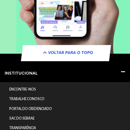
VOLTAR PARA O TOPO
INSTITUCIONAL
ENCONTRE-NOS
TRABALHE CONOSCO
PORTAL DO CREDENCIADO
SAC DO SEBRAE
TRANSPARÊNCIA