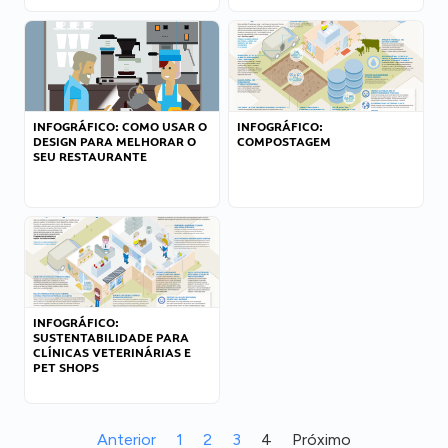
INFOGRÁFICO: COMO USAR O
INFOGRÁFICO:
DESIGN PARA MELHORAR O
COMPOSTAGEM
SEU RESTAURANTE
INFOGRÁFICO:
SUSTENTABILIDADE PARA
CLÍNICAS VETERINÁRIAS E
PET SHOPS
Anterior
1
2
3
4
Próximo