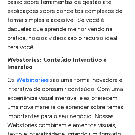
passo sobre ferramentas de gestão até
explicações sobre conceitos complexos de
forma simples e acessível. Se você é
daqueles que aprende melhor vendo na
prática, nossos vídeos são o recurso ideal
para você.
Webstories: Conteúdo Interativo e
Imersivo
Os
Webstories
são uma forma inovadora e
interativa de consumir conteúdo. Com uma
experiência visual imersiva, eles oferecem
uma nova maneira de aprender sobre temas
importantes para o seu negócio. Nossas
Webstories combinam elementos visuais,
texto e interatividade, criando um formato