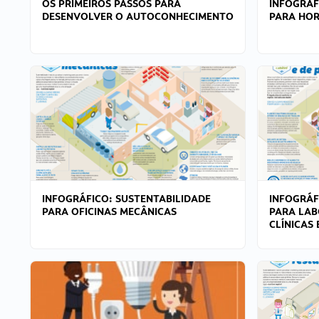
OS PRIMEIROS PASSOS PARA
INFOGRÁF
DESENVOLVER O AUTOCONHECIMENTO
PARA HOR
INFOGRÁFICO: SUSTENTABILIDADE
INFOGRÁF
PARA OFICINAS MECÂNICAS
PARA LAB
CLÍNICAS