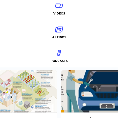
VÍDEOS
ARTIGOS
PODCASTS