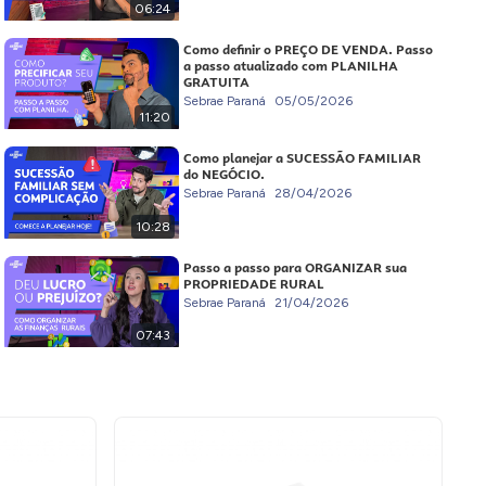
06:24
Como definir o PREÇO DE VENDA. Passo
a passo atualizado com PLANILHA
GRATUITA
Sebrae Paraná
05/05/2026
11:20
Como planejar a SUCESSÃO FAMILIAR
do NEGÓCIO.
Sebrae Paraná
28/04/2026
10:28
Passo a passo para ORGANIZAR sua
PROPRIEDADE RURAL
Sebrae Paraná
21/04/2026
07:43