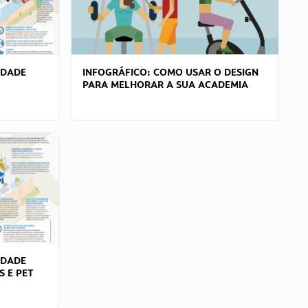
IDADE
INFOGRÁFICO: COMO USAR O DESIGN
PARA MELHORAR A SUA ACADEMIA
IDADE
S E PET