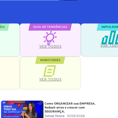
ÇÃO
GUIA DE TENDÊNCIAS
IMPULSIO
VER TOD
S
VER TODOS
WEBSTORIES
VER TODOS
S
Como ORGANIZAR sua EMPRESA.
Reduzir erros e crescer com
SEGURANÇA.
Sebrae Paraná
12/05/2026