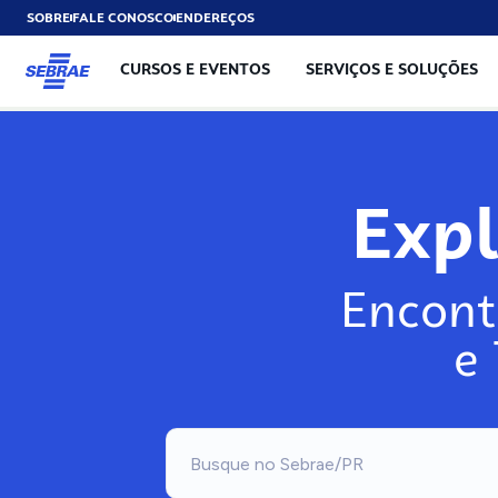
SOBRE
FALE CONOSCO
ENDEREÇOS
CURSOS E EVENTOS
SERVIÇOS E SOLUÇÕES
Exp
Encont
e