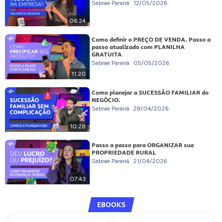
Sebrae Paraná
12/05/2026
06:24
Como definir o PREÇO DE VENDA. Passo a
passo atualizado com PLANILHA
GRATUITA
Sebrae Paraná
05/05/2026
11:20
Como planejar a SUCESSÃO FAMILIAR do
NEGÓCIO.
Sebrae Paraná
28/04/2026
10:28
Passo a passo para ORGANIZAR sua
PROPRIEDADE RURAL
Sebrae Paraná
21/04/2026
07:43
EBOOKS