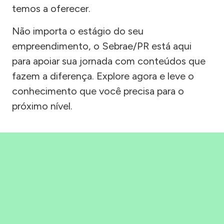
temos a oferecer.
Não importa o estágio do seu
empreendimento, o Sebrae/PR está aqui
para apoiar sua jornada com conteúdos que
fazem a diferença. Explore agora e leve o
conhecimento que você precisa para o
próximo nível.
Precisou, Clicou, empreendeu!
Saber mais