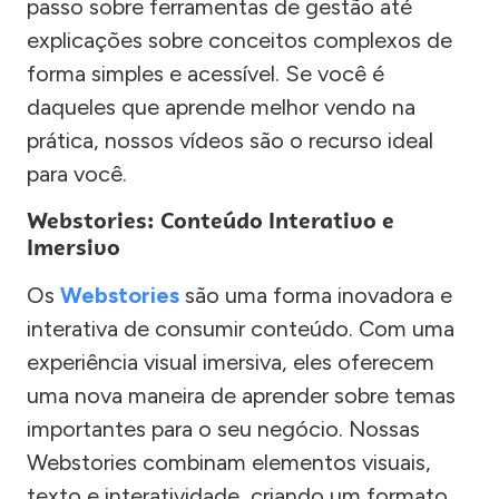
passo sobre ferramentas de gestão até
explicações sobre conceitos complexos de
forma simples e acessível. Se você é
daqueles que aprende melhor vendo na
prática, nossos vídeos são o recurso ideal
para você.
Webstories: Conteúdo Interativo e
Imersivo
Os
Webstories
são uma forma inovadora e
interativa de consumir conteúdo. Com uma
experiência visual imersiva, eles oferecem
uma nova maneira de aprender sobre temas
importantes para o seu negócio. Nossas
Webstories combinam elementos visuais,
texto e interatividade, criando um formato