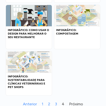
INFOGRÁFICO: COMO USAR O
INFOGRÁFICO:
DESIGN PARA MELHORAR O
COMPOSTAGEM
SEU RESTAURANTE
INFOGRÁFICO:
SUSTENTABILIDADE PARA
CLÍNICAS VETERINÁRIAS E
PET SHOPS
Anterior
1
2
3
4
Próximo