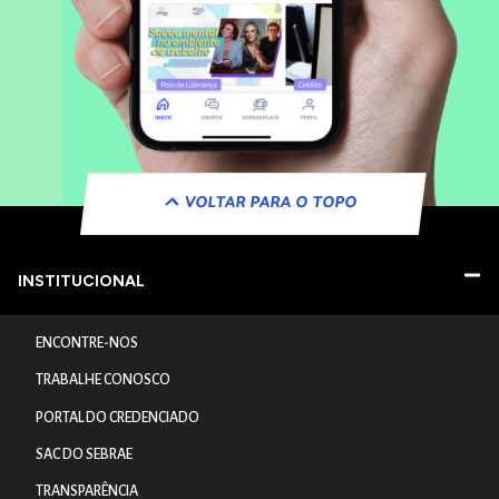
VOLTAR PARA O TOPO
INSTITUCIONAL
ENCONTRE-NOS
TRABALHE CONOSCO
PORTAL DO CREDENCIADO
SAC DO SEBRAE
TRANSPARÊNCIA