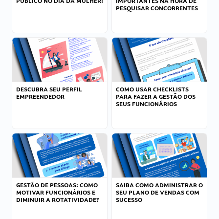
PÚBLICO NO DIA DA MULHER!
IMPORTANTES NA HORA DE
PESQUISAR CONCORRENTES
DESCUBRA SEU PERFIL
COMO USAR CHECKLISTS
EMPREENDEDOR
PARA FAZER A GESTÃO DOS
SEUS FUNCIONÁRIOS
GESTÃO DE PESSOAS: COMO
SAIBA COMO ADMINISTRAR O
MOTIVAR FUNCIONÁRIOS E
SEU PLANO DE VENDAS COM
DIMINUIR A ROTATIVIDADE?
SUCESSO