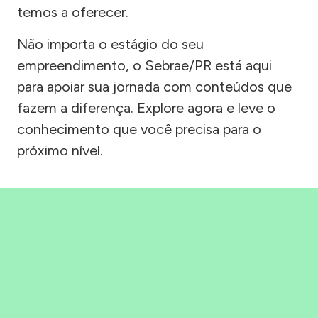
temos a oferecer.
Não importa o estágio do seu
empreendimento, o Sebrae/PR está aqui
para apoiar sua jornada com conteúdos que
fazem a diferença. Explore agora e leve o
conhecimento que você precisa para o
próximo nível.
Precisou, Clicou, empreendeu!
Saber mais