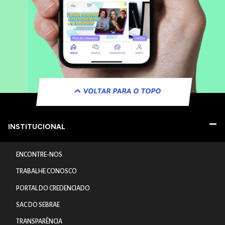
VOLTAR PARA O TOPO
INSTITUCIONAL
ENCONTRE-NOS
TRABALHE CONOSCO
PORTAL DO CREDENCIADO
SAC DO SEBRAE
TRANSPARÊNCIA