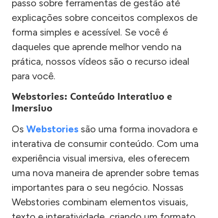
passo sobre ferramentas de gestão até
explicações sobre conceitos complexos de
forma simples e acessível. Se você é
daqueles que aprende melhor vendo na
prática, nossos vídeos são o recurso ideal
para você.
Webstories: Conteúdo Interativo e
Imersivo
Os
Webstories
são uma forma inovadora e
interativa de consumir conteúdo. Com uma
experiência visual imersiva, eles oferecem
uma nova maneira de aprender sobre temas
importantes para o seu negócio. Nossas
Webstories combinam elementos visuais,
texto e interatividade, criando um formato