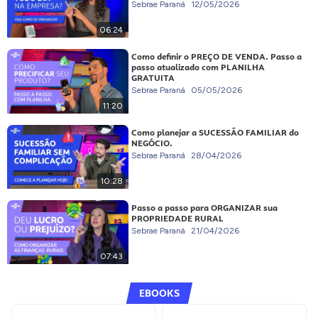
Sebrae Paraná
12/05/2026
06:24
Como definir o PREÇO DE VENDA. Passo a
passo atualizado com PLANILHA
GRATUITA
Sebrae Paraná
05/05/2026
11:20
Como planejar a SUCESSÃO FAMILIAR do
NEGÓCIO.
Sebrae Paraná
28/04/2026
10:28
Passo a passo para ORGANIZAR sua
PROPRIEDADE RURAL
Sebrae Paraná
21/04/2026
07:43
EBOOKS