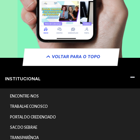
VOLTAR PARA O TOPO
INSTITUCIONAL
ENCONTRE-NOS
TRABALHE CONOSCO
PORTAL DO CREDENCIADO
SAC DO SEBRAE
TRANSPARÊNCIA