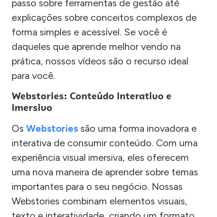
passo sobre ferramentas de gestão até
explicações sobre conceitos complexos de
forma simples e acessível. Se você é
daqueles que aprende melhor vendo na
prática, nossos vídeos são o recurso ideal
para você.
Webstories: Conteúdo Interativo e
Imersivo
Os
Webstories
são uma forma inovadora e
interativa de consumir conteúdo. Com uma
experiência visual imersiva, eles oferecem
uma nova maneira de aprender sobre temas
importantes para o seu negócio. Nossas
Webstories combinam elementos visuais,
texto e interatividade, criando um formato