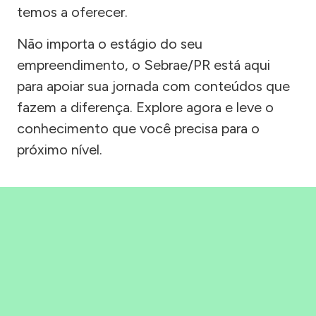
temos a oferecer.
Não importa o estágio do seu
empreendimento, o Sebrae/PR está aqui
para apoiar sua jornada com conteúdos que
fazem a diferença. Explore agora e leve o
conhecimento que você precisa para o
próximo nível.
Precisou, Clicou, empreendeu!
Saber mais