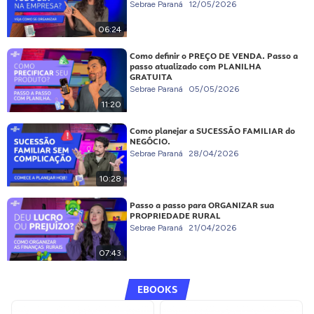
Sebrae Paraná
12/05/2026
06:24
Como definir o PREÇO DE VENDA. Passo a
passo atualizado com PLANILHA
GRATUITA
Sebrae Paraná
05/05/2026
11:20
Como planejar a SUCESSÃO FAMILIAR do
NEGÓCIO.
Sebrae Paraná
28/04/2026
10:28
Passo a passo para ORGANIZAR sua
PROPRIEDADE RURAL
Sebrae Paraná
21/04/2026
07:43
EBOOKS