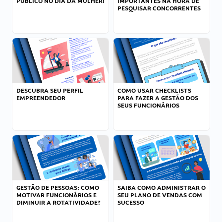
PÚBLICO NO DIA DA MULHER!
IMPORTANTES NA HORA DE
PESQUISAR CONCORRENTES
DESCUBRA SEU PERFIL
COMO USAR CHECKLISTS
EMPREENDEDOR
PARA FAZER A GESTÃO DOS
SEUS FUNCIONÁRIOS
GESTÃO DE PESSOAS: COMO
SAIBA COMO ADMINISTRAR O
MOTIVAR FUNCIONÁRIOS E
SEU PLANO DE VENDAS COM
DIMINUIR A ROTATIVIDADE?
SUCESSO