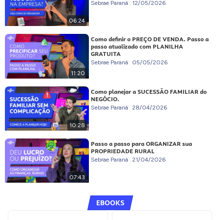
Sebrae Paraná
12/05/2026
06:24
Como definir o PREÇO DE VENDA. Passo a
passo atualizado com PLANILHA
GRATUITA
Sebrae Paraná
05/05/2026
11:20
Como planejar a SUCESSÃO FAMILIAR do
NEGÓCIO.
Sebrae Paraná
28/04/2026
10:28
Passo a passo para ORGANIZAR sua
PROPRIEDADE RURAL
Sebrae Paraná
21/04/2026
07:43
EBOOKS