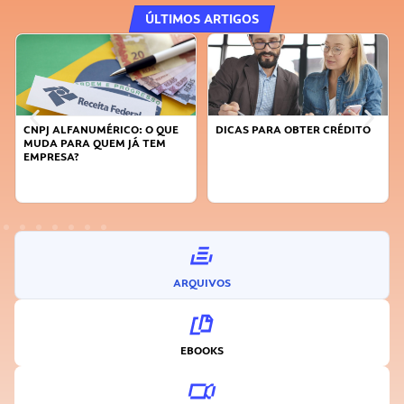
ÚLTIMOS ARTIGOS
CNPJ ALFANUMÉRICO: O QUE
DICAS PARA OBTER CRÉDITO
MUDA PARA QUEM JÁ TEM
EMPRESA?
ARQUIVOS
EBOOKS