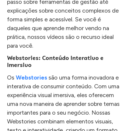
passo sobre ferramentas de gestão até
explicações sobre conceitos complexos de
forma simples e acessível. Se você é
daqueles que aprende melhor vendo na
prática, nossos vídeos são o recurso ideal
para você.
Webstories: Conteúdo Interativo e
Imersivo
Os
Webstories
são uma forma inovadora e
interativa de consumir conteúdo. Com uma
experiência visual imersiva, eles oferecem
uma nova maneira de aprender sobre temas
importantes para o seu negócio. Nossas
Webstories combinam elementos visuais,
texto e interatividade, criando um formato