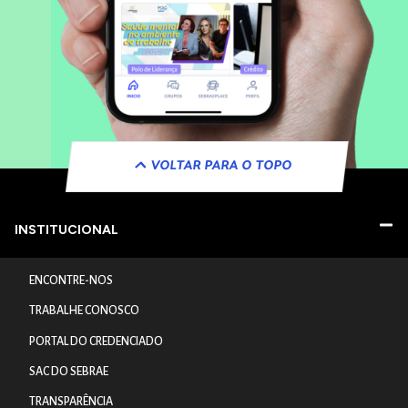
VOLTAR PARA O TOPO
INSTITUCIONAL
ENCONTRE-NOS
TRABALHE CONOSCO
PORTAL DO CREDENCIADO
SAC DO SEBRAE
TRANSPARÊNCIA