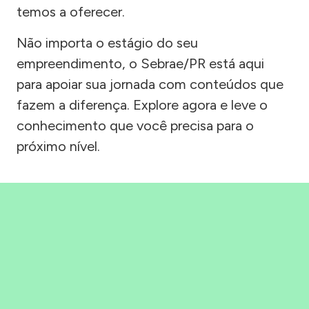
temos a oferecer.
Não importa o estágio do seu
empreendimento, o Sebrae/PR está aqui
para apoiar sua jornada com conteúdos que
fazem a diferença. Explore agora e leve o
conhecimento que você precisa para o
próximo nível.
Precisou, Clicou, empreendeu!
Saber mais