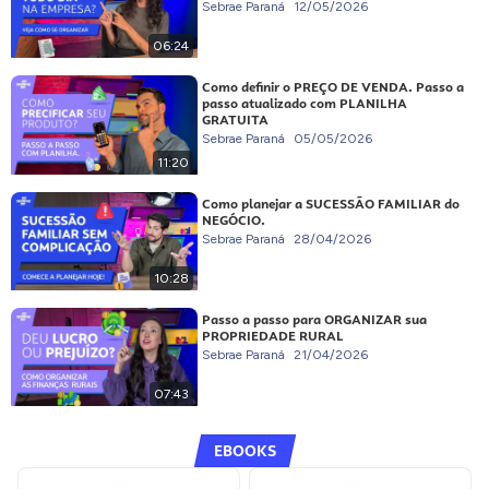
Sebrae Paraná
12/05/2026
06:24
Como definir o PREÇO DE VENDA. Passo a
passo atualizado com PLANILHA
GRATUITA
Sebrae Paraná
05/05/2026
11:20
Como planejar a SUCESSÃO FAMILIAR do
NEGÓCIO.
Sebrae Paraná
28/04/2026
10:28
Passo a passo para ORGANIZAR sua
PROPRIEDADE RURAL
Sebrae Paraná
21/04/2026
07:43
EBOOKS