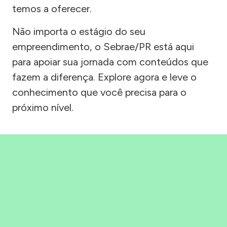
temos a oferecer.
Não importa o estágio do seu
empreendimento, o Sebrae/PR está aqui
para apoiar sua jornada com conteúdos que
fazem a diferença. Explore agora e leve o
conhecimento que você precisa para o
próximo nível.
Precisou, Clicou, empreendeu!
Saber mais