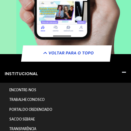
VOLTAR PARA O TOPO
INSTITUCIONAL
ENCONTRE-NOS
TRABALHE CONOSCO
PORTAL DO CREDENCIADO
SAC DO SEBRAE
TRANSPARÊNCIA