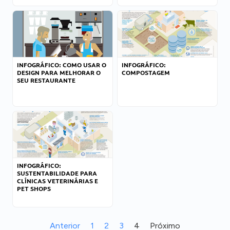
INFOGRÁFICO: COMO USAR O
INFOGRÁFICO:
DESIGN PARA MELHORAR O
COMPOSTAGEM
SEU RESTAURANTE
INFOGRÁFICO:
SUSTENTABILIDADE PARA
CLÍNICAS VETERINÁRIAS E
PET SHOPS
Anterior
1
2
3
4
Próximo