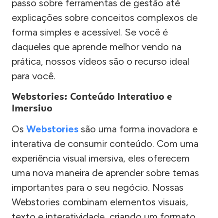
passo sobre ferramentas de gestão até
explicações sobre conceitos complexos de
forma simples e acessível. Se você é
daqueles que aprende melhor vendo na
prática, nossos vídeos são o recurso ideal
para você.
Webstories: Conteúdo Interativo e
Imersivo
Os
Webstories
são uma forma inovadora e
interativa de consumir conteúdo. Com uma
experiência visual imersiva, eles oferecem
uma nova maneira de aprender sobre temas
importantes para o seu negócio. Nossas
Webstories combinam elementos visuais,
texto e interatividade, criando um formato