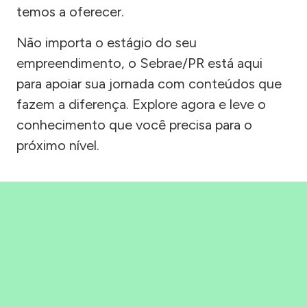
temos a oferecer.
Não importa o estágio do seu
empreendimento, o Sebrae/PR está aqui
para apoiar sua jornada com conteúdos que
fazem a diferença. Explore agora e leve o
conhecimento que você precisa para o
próximo nível.
Precisou, Clicou, empreendeu!
Saber mais