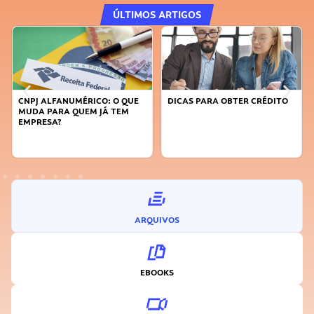
ÚLTIMOS ARTIGOS
CNPJ ALFANUMÉRICO: O QUE
DICAS PARA OBTER CRÉDITO
MUDA PARA QUEM JÁ TEM
EMPRESA?
ARQUIVOS
EBOOKS