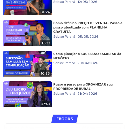
Sebrae Paraná
12/05/2026
06:24
Como definir o PREÇO DE VENDA. Passo a
passo atualizado com PLANILHA
GRATUITA
Sebrae Paraná
05/05/2026
11:20
Como planejar a SUCESSÃO FAMILIAR do
NEGÓCIO.
Sebrae Paraná
28/04/2026
10:28
Passo a passo para ORGANIZAR sua
PROPRIEDADE RURAL
Sebrae Paraná
21/04/2026
07:43
EBOOKS