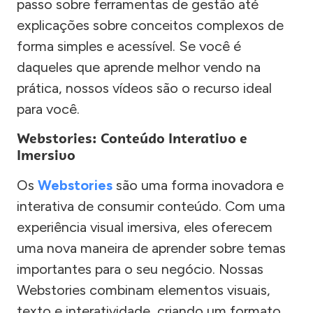
passo sobre ferramentas de gestão até
explicações sobre conceitos complexos de
forma simples e acessível. Se você é
daqueles que aprende melhor vendo na
prática, nossos vídeos são o recurso ideal
para você.
Webstories: Conteúdo Interativo e
Imersivo
Os
Webstories
são uma forma inovadora e
interativa de consumir conteúdo. Com uma
experiência visual imersiva, eles oferecem
uma nova maneira de aprender sobre temas
importantes para o seu negócio. Nossas
Webstories combinam elementos visuais,
texto e interatividade, criando um formato