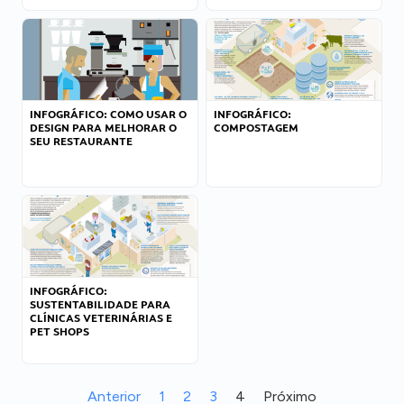
INFOGRÁFICO: COMO USAR O
INFOGRÁFICO:
DESIGN PARA MELHORAR O
COMPOSTAGEM
SEU RESTAURANTE
INFOGRÁFICO:
SUSTENTABILIDADE PARA
CLÍNICAS VETERINÁRIAS E
PET SHOPS
Anterior
1
2
3
4
Próximo