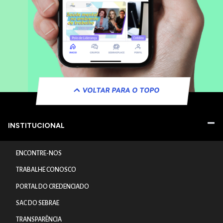
VOLTAR PARA O TOPO
INSTITUCIONAL
ENCONTRE-NOS
TRABALHE CONOSCO
PORTAL DO CREDENCIADO
SAC DO SEBRAE
TRANSPARÊNCIA