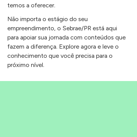
temos a oferecer.
Não importa o estágio do seu
empreendimento, o Sebrae/PR está aqui
para apoiar sua jornada com conteúdos que
fazem a diferença. Explore agora e leve o
conhecimento que você precisa para o
próximo nível.
Precisou, Clicou, empreendeu!
Saber mais