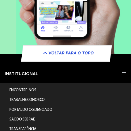
VOLTAR PARA O TOPO
INSTITUCIONAL
ENCONTRE-NOS
TRABALHE CONOSCO
PORTAL DO CREDENCIADO
SAC DO SEBRAE
TRANSPARÊNCIA