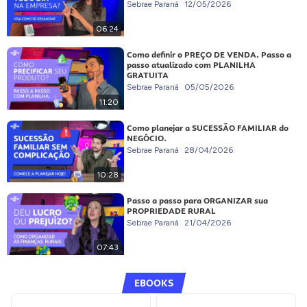
Sebrae Paraná
12/05/2026
06:24
Como definir o PREÇO DE VENDA. Passo a
passo atualizado com PLANILHA
GRATUITA
Sebrae Paraná
05/05/2026
11:20
Como planejar a SUCESSÃO FAMILIAR do
NEGÓCIO.
Sebrae Paraná
28/04/2026
10:28
Passo a passo para ORGANIZAR sua
PROPRIEDADE RURAL
Sebrae Paraná
21/04/2026
07:43
EBOOKS