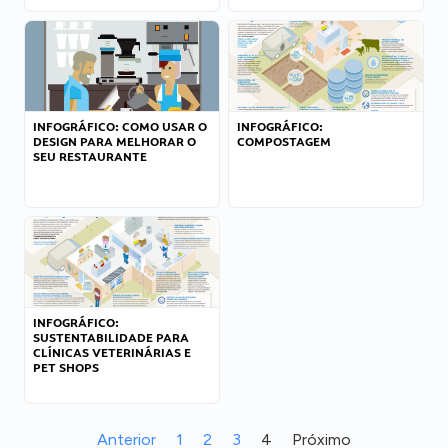
INFOGRÁFICO: COMO USAR O
INFOGRÁFICO:
DESIGN PARA MELHORAR O
COMPOSTAGEM
SEU RESTAURANTE
INFOGRÁFICO:
SUSTENTABILIDADE PARA
CLÍNICAS VETERINÁRIAS E
PET SHOPS
Anterior
1
2
3
4
Próximo