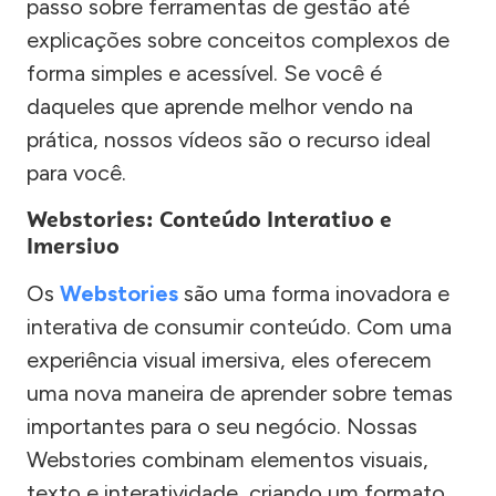
passo sobre ferramentas de gestão até
explicações sobre conceitos complexos de
forma simples e acessível. Se você é
daqueles que aprende melhor vendo na
prática, nossos vídeos são o recurso ideal
para você.
Webstories: Conteúdo Interativo e
Imersivo
Os
Webstories
são uma forma inovadora e
interativa de consumir conteúdo. Com uma
experiência visual imersiva, eles oferecem
uma nova maneira de aprender sobre temas
importantes para o seu negócio. Nossas
Webstories combinam elementos visuais,
texto e interatividade, criando um formato