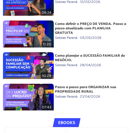
Sebrae Paraná
12/05/2026
06:24
Como definir o PREÇO DE VENDA. Passo a
passo atualizado com PLANILHA
GRATUITA
Sebrae Paraná
05/05/2026
11:20
Como planejar a SUCESSÃO FAMILIAR do
NEGÓCIO.
Sebrae Paraná
28/04/2026
10:28
Passo a passo para ORGANIZAR sua
PROPRIEDADE RURAL
Sebrae Paraná
21/04/2026
07:43
EBOOKS