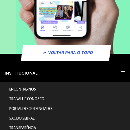
VOLTAR PARA O TOPO
INSTITUCIONAL
ENCONTRE-NOS
TRABALHE CONOSCO
PORTAL DO CREDENCIADO
SAC DO SEBRAE
TRANSPARÊNCIA