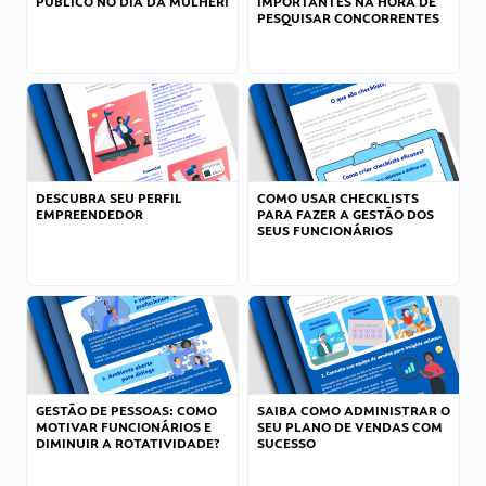
PÚBLICO NO DIA DA MULHER!
IMPORTANTES NA HORA DE
PESQUISAR CONCORRENTES
DESCUBRA SEU PERFIL
COMO USAR CHECKLISTS
EMPREENDEDOR
PARA FAZER A GESTÃO DOS
SEUS FUNCIONÁRIOS
GESTÃO DE PESSOAS: COMO
SAIBA COMO ADMINISTRAR O
MOTIVAR FUNCIONÁRIOS E
SEU PLANO DE VENDAS COM
DIMINUIR A ROTATIVIDADE?
SUCESSO