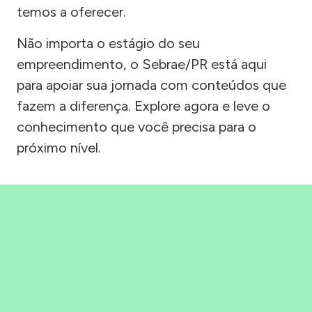
temos a oferecer.
Não importa o estágio do seu
empreendimento, o Sebrae/PR está aqui
para apoiar sua jornada com conteúdos que
fazem a diferença. Explore agora e leve o
conhecimento que você precisa para o
próximo nível.
Precisou, Clicou, empreendeu!
Saber mais