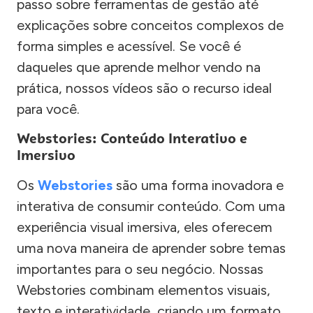
passo sobre ferramentas de gestão até
explicações sobre conceitos complexos de
forma simples e acessível. Se você é
daqueles que aprende melhor vendo na
prática, nossos vídeos são o recurso ideal
para você.
Webstories: Conteúdo Interativo e
Imersivo
Os
Webstories
são uma forma inovadora e
interativa de consumir conteúdo. Com uma
experiência visual imersiva, eles oferecem
uma nova maneira de aprender sobre temas
importantes para o seu negócio. Nossas
Webstories combinam elementos visuais,
texto e interatividade, criando um formato