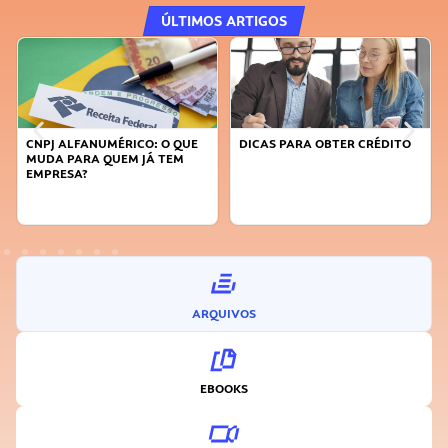
ÚLTIMOS ARTIGOS
DICAS PARA OBTER CRÉDITO
FAÇA A DIFERENÇA: SEJA
SUSTENTÁVEL, SEJA
INOVADOR
ARQUIVOS
EBOOKS