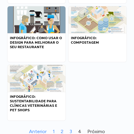
INFOGRÁFICO: COMO USAR O
INFOGRÁFICO:
DESIGN PARA MELHORAR O
COMPOSTAGEM
SEU RESTAURANTE
INFOGRÁFICO:
SUSTENTABILIDADE PARA
CLÍNICAS VETERINÁRIAS E
PET SHOPS
Anterior
1
2
3
4
Próximo