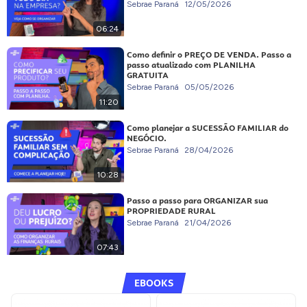
Sebrae Paraná
12/05/2026
06:24
Como definir o PREÇO DE VENDA. Passo a
passo atualizado com PLANILHA
GRATUITA
Sebrae Paraná
05/05/2026
11:20
Como planejar a SUCESSÃO FAMILIAR do
NEGÓCIO.
Sebrae Paraná
28/04/2026
10:28
Passo a passo para ORGANIZAR sua
PROPRIEDADE RURAL
Sebrae Paraná
21/04/2026
07:43
EBOOKS