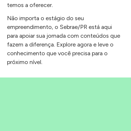
temos a oferecer.
Não importa o estágio do seu
empreendimento, o Sebrae/PR está aqui
para apoiar sua jornada com conteúdos que
fazem a diferença. Explore agora e leve o
conhecimento que você precisa para o
próximo nível.
Precisou, Clicou, empreendeu!
Saber mais