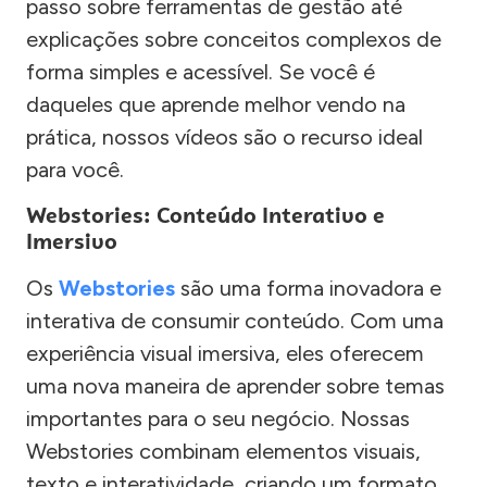
passo sobre ferramentas de gestão até
explicações sobre conceitos complexos de
forma simples e acessível. Se você é
daqueles que aprende melhor vendo na
prática, nossos vídeos são o recurso ideal
para você.
Webstories: Conteúdo Interativo e
Imersivo
Os
Webstories
são uma forma inovadora e
interativa de consumir conteúdo. Com uma
experiência visual imersiva, eles oferecem
uma nova maneira de aprender sobre temas
importantes para o seu negócio. Nossas
Webstories combinam elementos visuais,
texto e interatividade, criando um formato