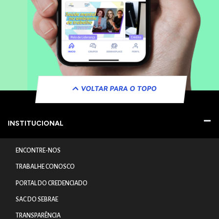
VOLTAR PARA O TOPO
INSTITUCIONAL
ENCONTRE-NOS
TRABALHE CONOSCO
PORTAL DO CREDENCIADO
SAC DO SEBRAE
TRANSPARÊNCIA