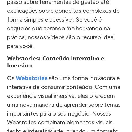
passo sobre ferramentas de gestão até
explicações sobre conceitos complexos de
forma simples e acessível. Se você é
daqueles que aprende melhor vendo na
prática, nossos vídeos são o recurso ideal
para você.
Webstories: Conteúdo Interativo e
Imersivo
Os
Webstories
são uma forma inovadora e
interativa de consumir conteúdo. Com uma
experiência visual imersiva, eles oferecem
uma nova maneira de aprender sobre temas
importantes para o seu negócio. Nossas
Webstories combinam elementos visuais,
texto e interatividade, criando um formato