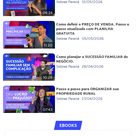
Sebrae Paraná
12/05/2026
06:24
Como definir o PREÇO DE VENDA. Passo a
passo atualizado com PLANILHA
GRATUITA
Sebrae Paraná
05/05/2026
11:20
Como planejar a SUCESSÃO FAMILIAR do
NEGÓCIO.
Sebrae Paraná
28/04/2026
10:28
Passo a passo para ORGANIZAR sua
PROPRIEDADE RURAL
Sebrae Paraná
21/04/2026
07:43
EBOOKS