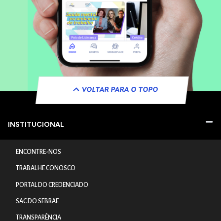
VOLTAR PARA O TOPO
INSTITUCIONAL
ENCONTRE-NOS
TRABALHE CONOSCO
PORTAL DO CREDENCIADO
SAC DO SEBRAE
TRANSPARÊNCIA