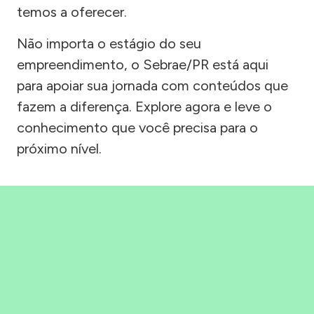
temos a oferecer.
Não importa o estágio do seu
empreendimento, o Sebrae/PR está aqui
para apoiar sua jornada com conteúdos que
fazem a diferença. Explore agora e leve o
conhecimento que você precisa para o
próximo nível.
Precisou, Clicou, empreendeu!
Saber mais