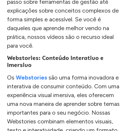
passo sobre ferramentas de gestão até
explicações sobre conceitos complexos de
forma simples e acessível. Se você é
daqueles que aprende melhor vendo na
prática, nossos vídeos são o recurso ideal
para você.
Webstories: Conteúdo Interativo e
Imersivo
Os
Webstories
são uma forma inovadora e
interativa de consumir conteúdo. Com uma
experiência visual imersiva, eles oferecem
uma nova maneira de aprender sobre temas
importantes para o seu negócio. Nossas
Webstories combinam elementos visuais,
texto e interatividade, criando um formato