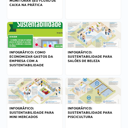
MONITORAR SEU FLUXO DE
CAIXA NA PRÁTICA
INFOGRÁFICO: COMO
INFOGRÁFICO:
ECONOMIZAR GASTOS DA
SUSTENTABILIDADE PARA
EMPRESA COM A
SALÕES DE BELEZA
SUSTENTABILIDADE
INFOGRÁFICO:
INFOGRÁFICO:
SUSTENTABILIDADE PARA
SUSTENTABILIDADE PARA
MINI MERCADOS
PISCICULTURA