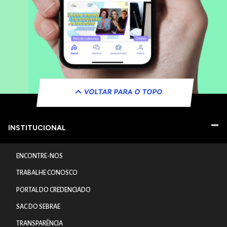
VOLTAR PARA O TOPO
INSTITUCIONAL
ENCONTRE-NOS
TRABALHE CONOSCO
PORTAL DO CREDENCIADO
SAC DO SEBRAE
TRANSPARÊNCIA