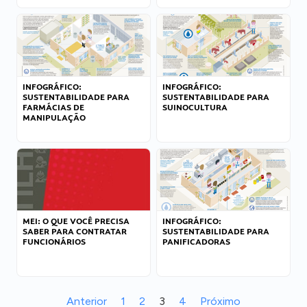
INFOGRÁFICO:
INFOGRÁFICO:
SUSTENTABILIDADE PARA
SUSTENTABILIDADE PARA
FARMÁCIAS DE
SUINOCULTURA
MANIPULAÇÃO
MEI: O QUE VOCÊ PRECISA
INFOGRÁFICO:
SABER PARA CONTRATAR
SUSTENTABILIDADE PARA
FUNCIONÁRIOS
PANIFICADORAS
Anterior
1
2
3
4
Próximo