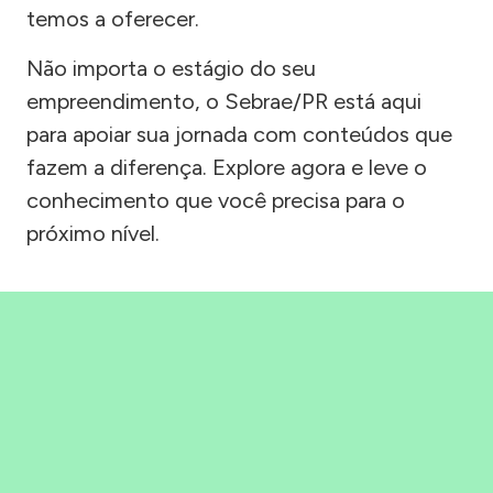
temos a oferecer.
Não importa o estágio do seu
empreendimento, o Sebrae/PR está aqui
para apoiar sua jornada com conteúdos que
fazem a diferença. Explore agora e leve o
conhecimento que você precisa para o
próximo nível.
Precisou, Clicou, empreendeu!
Saber mais