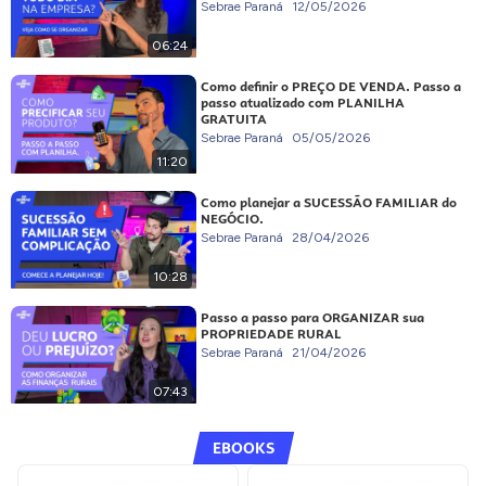
Sebrae Paraná
12/05/2026
06:24
Como definir o PREÇO DE VENDA. Passo a
passo atualizado com PLANILHA
GRATUITA
Sebrae Paraná
05/05/2026
11:20
Como planejar a SUCESSÃO FAMILIAR do
NEGÓCIO.
Sebrae Paraná
28/04/2026
10:28
Passo a passo para ORGANIZAR sua
PROPRIEDADE RURAL
Sebrae Paraná
21/04/2026
07:43
EBOOKS