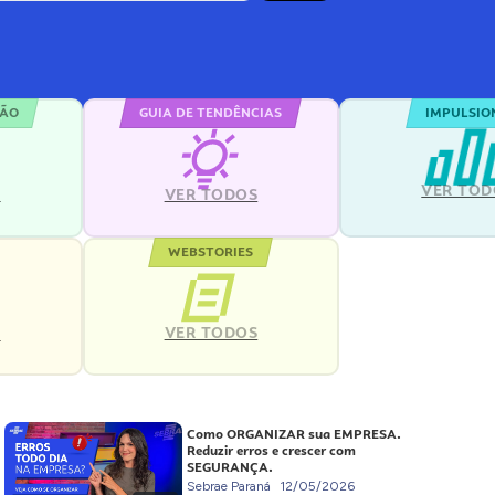
ÇÃO
GUIA DE TENDÊNCIAS
IMPULSIO
VER TOD
S
VER TODOS
WEBSTORIES
VER TODOS
S
Como ORGANIZAR sua EMPRESA.
Reduzir erros e crescer com
SEGURANÇA.
Sebrae Paraná
12/05/2026