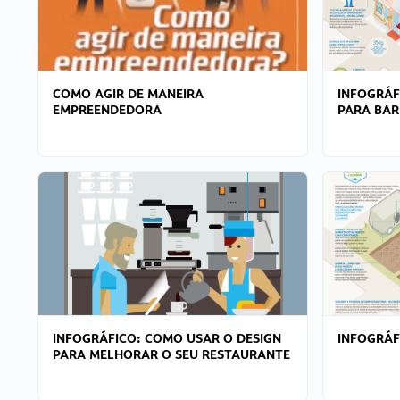
COMO AGIR DE MANEIRA
INFOGRÁF
EMPREENDEDORA
PARA BAR
INFOGRÁFICO: COMO USAR O DESIGN
INFOGRÁ
PARA MELHORAR O SEU RESTAURANTE