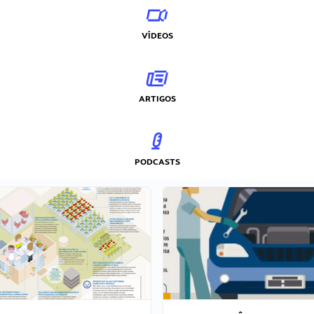
VÍDEOS
ARTIGOS
PODCASTS