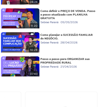
06:24
Como definir o PREÇO DE VENDA. Passo
a passo atualizado com PLANILHA
GRATUITA
Sebrae Paraná
05/05/2026
11:20
Como planejar a SUCESSÃO FAMILIAR
do NEGÓCIO.
Sebrae Paraná
28/04/2026
10:28
Passo a passo para ORGANIZAR sua
PROPRIEDADE RURAL
Sebrae Paraná
21/04/2026
07:43