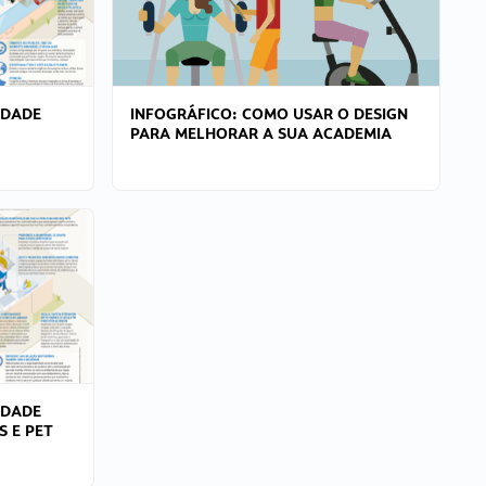
IDADE
INFOGRÁFICO: COMO USAR O DESIGN
PARA MELHORAR A SUA ACADEMIA
IDADE
S E PET