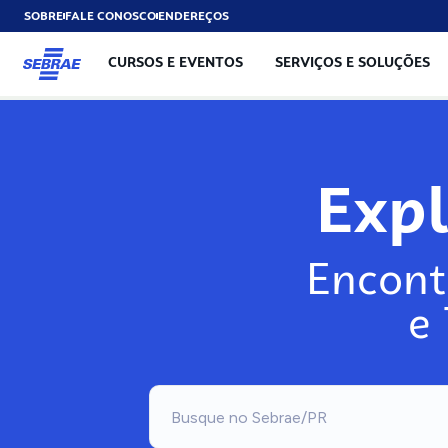
SOBRE
FALE CONOSCO
ENDEREÇOS
CURSOS E EVENTOS
SERVIÇOS E SOLUÇÕES
Exp
Encont
e