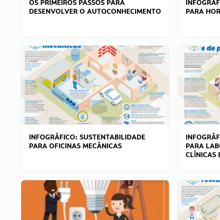
OS PRIMEIROS PASSOS PARA
INFOGRÁF
DESENVOLVER O AUTOCONHECIMENTO
PARA HOR
INFOGRÁFICO: SUSTENTABILIDADE
INFOGRÁF
PARA OFICINAS MECÂNICAS
PARA LAB
CLÍNICAS