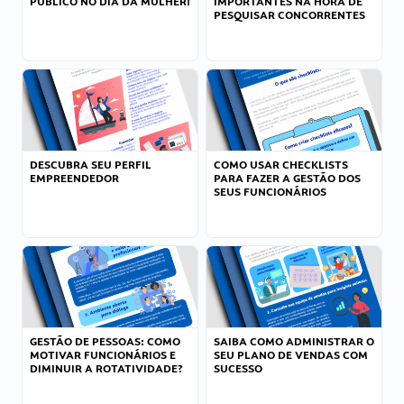
PÚBLICO NO DIA DA MULHER!
IMPORTANTES NA HORA DE
PESQUISAR CONCORRENTES
DESCUBRA SEU PERFIL
COMO USAR CHECKLISTS
EMPREENDEDOR
PARA FAZER A GESTÃO DOS
SEUS FUNCIONÁRIOS
GESTÃO DE PESSOAS: COMO
SAIBA COMO ADMINISTRAR O
MOTIVAR FUNCIONÁRIOS E
SEU PLANO DE VENDAS COM
DIMINUIR A ROTATIVIDADE?
SUCESSO