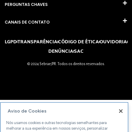
PERGUNTAS CHAVES​
CANAIS DE CONTATO
LGPD
TRANSPARÊNCIA
CÓDIGO DE ÉTICA
OUVIDORIA
DENÚNCIA
SAC
© 2024 Sebrae/PR. Todos os direitos reservados.
Aviso de Cookies
Nós usamos cookies e outras tecnologias semelhantes para
melhorar a sua experiência em nossos serviços, personalizar