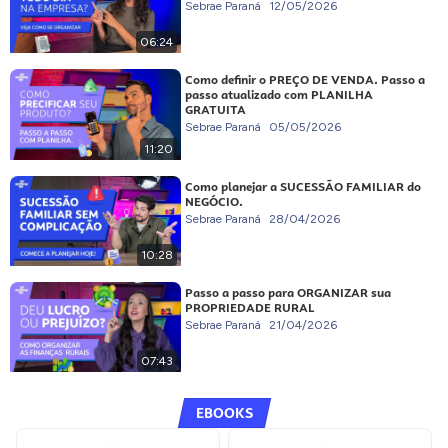
Sebrae Paraná
12/05/2026
06:24
Como definir o PREÇO DE VENDA. Passo a
passo atualizado com PLANILHA
GRATUITA
Sebrae Paraná
05/05/2026
11:20
Como planejar a SUCESSÃO FAMILIAR do
NEGÓCIO.
Sebrae Paraná
28/04/2026
10:28
Passo a passo para ORGANIZAR sua
PROPRIEDADE RURAL
Sebrae Paraná
21/04/2026
07:43
EBOOKS