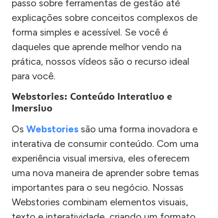
passo sobre ferramentas de gestão até
explicações sobre conceitos complexos de
forma simples e acessível. Se você é
daqueles que aprende melhor vendo na
prática, nossos vídeos são o recurso ideal
para você.
Webstories: Conteúdo Interativo e
Imersivo
Os
Webstories
são uma forma inovadora e
interativa de consumir conteúdo. Com uma
experiência visual imersiva, eles oferecem
uma nova maneira de aprender sobre temas
importantes para o seu negócio. Nossas
Webstories combinam elementos visuais,
texto e interatividade, criando um formato