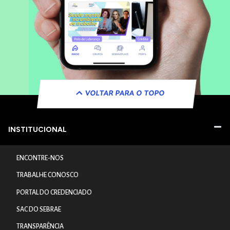
VOLTAR PARA O TOPO
INSTITUCIONAL
ENCONTRE-NOS
TRABALHE CONOSCO
PORTAL DO CREDENCIADO
SAC DO SEBRAE
TRANSPARÊNCIA