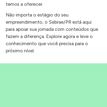
temos a oferecer.
Não importa o estágio do seu
empreendimento, o Sebrae/PR está aqui
para apoiar sua jornada com conteúdos que
fazem a diferença. Explore agora e leve o
conhecimento que você precisa para o
próximo nível.
Precisou, Clicou, empreendeu!
Saber mais