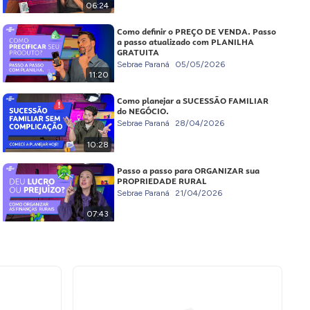
06:24
Como definir o PREÇO DE VENDA. Passo
a passo atualizado com PLANILHA
GRATUITA
Sebrae Paraná
05/05/2026
11:20
Como planejar a SUCESSÃO FAMILIAR
do NEGÓCIO.
Sebrae Paraná
28/04/2026
10:28
Passo a passo para ORGANIZAR sua
PROPRIEDADE RURAL
Sebrae Paraná
21/04/2026
07:43