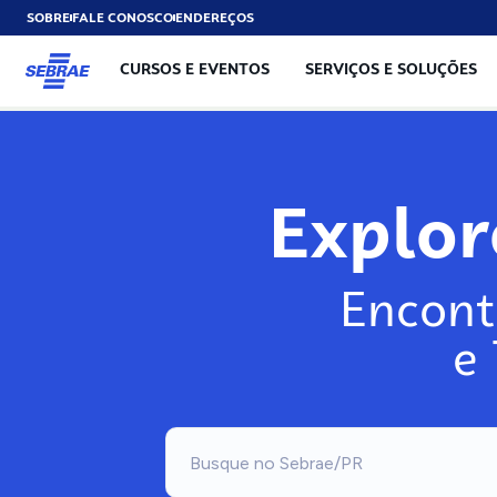
SOBRE
FALE CONOSCO
ENDEREÇOS
CURSOS E EVENTOS
SERVIÇOS E SOLUÇÕES
Exp
Encont
e