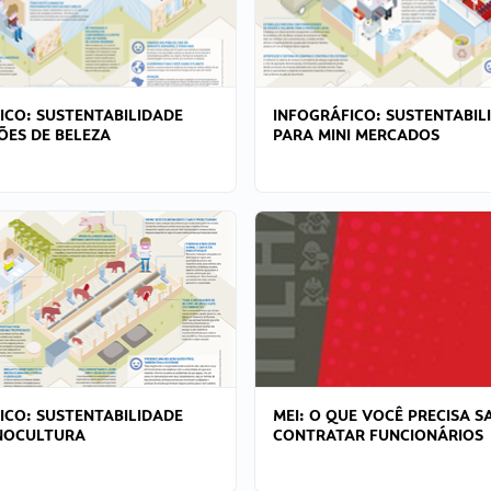
ICO: SUSTENTABILIDADE
INFOGRÁFICO: SUSTENTABIL
ÕES DE BELEZA
PARA MINI MERCADOS
ICO: SUSTENTABILIDADE
MEI: O QUE VOCÊ PRECISA S
NOCULTURA
CONTRATAR FUNCIONÁRIOS