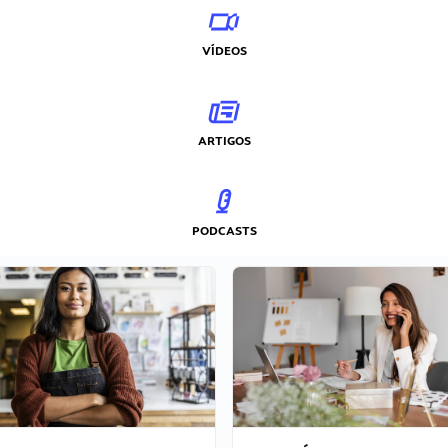
VÍDEOS
ARTIGOS
PODCASTS