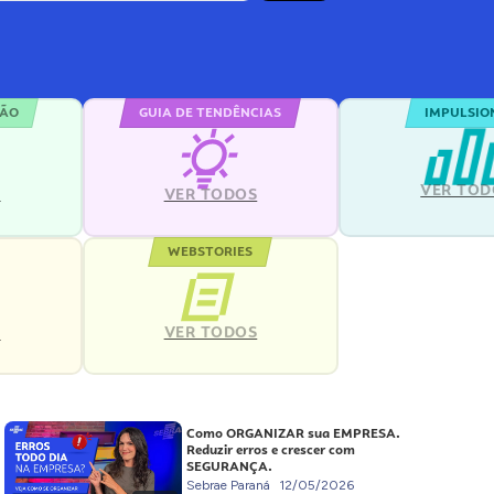
ÇÃO
GUIA DE TENDÊNCIAS
IMPULSIO
VER TOD
S
VER TODOS
WEBSTORIES
VER TODOS
S
Como ORGANIZAR sua EMPRESA.
Reduzir erros e crescer com
SEGURANÇA.
Sebrae Paraná
12/05/2026