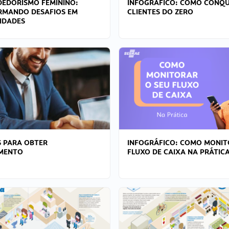
EDORISMO FEMININO:
INFOGRÁFICO: COMO CONQU
RMANDO DESAFIOS EM
CLIENTES DO ZERO
IDADES
 PARA OBTER
INFOGRÁFICO: COMO MONIT
AMENTO
FLUXO DE CAIXA NA PRÁTIC