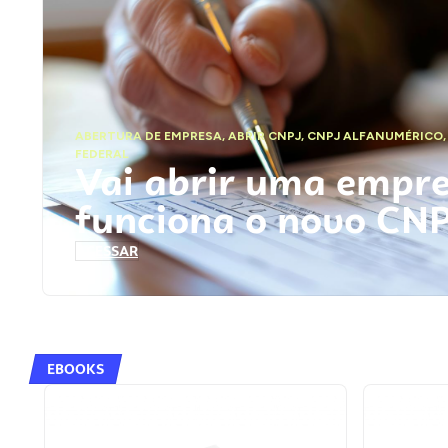
ABERTURA DE EMPRESA
,
ABRIR CNPJ
,
CNPJ ALFANUMÉRICO
FEDERAL
Vai abrir uma empr
funciona o novo CN
ACESSAR
EBOOKS