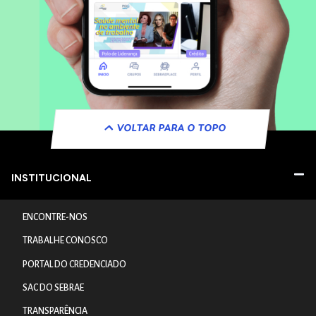
VOLTAR PARA O TOPO
INSTITUCIONAL
ENCONTRE-NOS
TRABALHE CONOSCO
PORTAL DO CREDENCIADO
SAC DO SEBRAE
TRANSPARÊNCIA