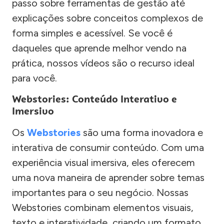
passo sobre ferramentas de gestão até
explicações sobre conceitos complexos de
forma simples e acessível. Se você é
daqueles que aprende melhor vendo na
prática, nossos vídeos são o recurso ideal
para você.
Webstories: Conteúdo Interativo e
Imersivo
Os
Webstories
são uma forma inovadora e
interativa de consumir conteúdo. Com uma
experiência visual imersiva, eles oferecem
uma nova maneira de aprender sobre temas
importantes para o seu negócio. Nossas
Webstories combinam elementos visuais,
texto e interatividade, criando um formato