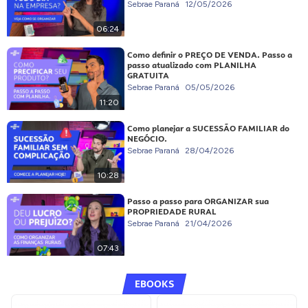
Sebrae Paraná
12/05/2026
06:24
Como definir o PREÇO DE VENDA. Passo a
passo atualizado com PLANILHA
GRATUITA
Sebrae Paraná
05/05/2026
11:20
Como planejar a SUCESSÃO FAMILIAR do
NEGÓCIO.
Sebrae Paraná
28/04/2026
10:28
Passo a passo para ORGANIZAR sua
PROPRIEDADE RURAL
Sebrae Paraná
21/04/2026
07:43
EBOOKS