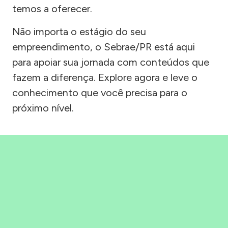
temos a oferecer.
Não importa o estágio do seu
empreendimento, o Sebrae/PR está aqui
para apoiar sua jornada com conteúdos que
fazem a diferença. Explore agora e leve o
conhecimento que você precisa para o
próximo nível.
Precisou, Clicou, empreendeu!
Saber mais