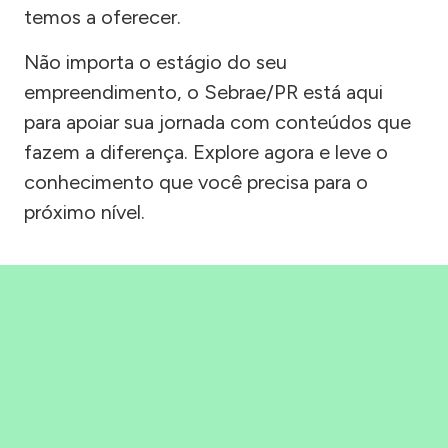
temos a oferecer.
Não importa o estágio do seu
empreendimento, o Sebrae/PR está aqui
para apoiar sua jornada com conteúdos que
fazem a diferença. Explore agora e leve o
conhecimento que você precisa para o
próximo nível.
Precisou, Clicou, empreendeu!
Saber mais