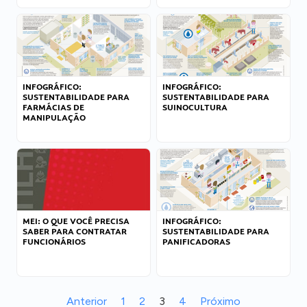
INFOGRÁFICO:
INFOGRÁFICO:
SUSTENTABILIDADE PARA
SUSTENTABILIDADE PARA
FARMÁCIAS DE
SUINOCULTURA
MANIPULAÇÃO
MEI: O QUE VOCÊ PRECISA
INFOGRÁFICO:
SABER PARA CONTRATAR
SUSTENTABILIDADE PARA
FUNCIONÁRIOS
PANIFICADORAS
Anterior
1
2
3
4
Próximo