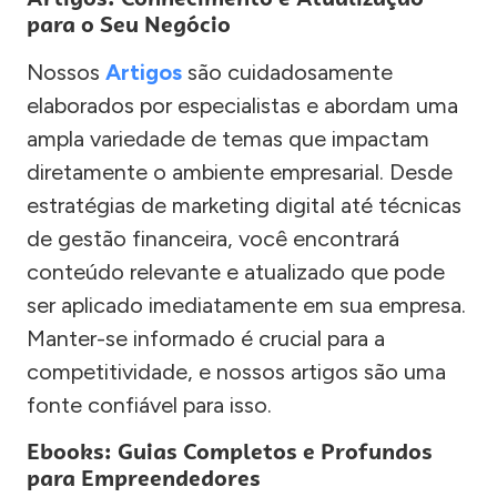
para o Seu Negócio
Nossos
Artigos
são cuidadosamente
elaborados por especialistas e abordam uma
ampla variedade de temas que impactam
diretamente o ambiente empresarial. Desde
estratégias de marketing digital até técnicas
de gestão financeira, você encontrará
conteúdo relevante e atualizado que pode
ser aplicado imediatamente em sua empresa.
Manter-se informado é crucial para a
competitividade, e nossos artigos são uma
fonte confiável para isso.
Ebooks: Guias Completos e Profundos
para Empreendedores