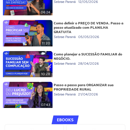
Sebrae Paraná
12/05/2026
06:24
Como definir o PREÇO DE VENDA. Passo a
passo atualizado com PLANILHA
GRATUITA
Sebrae Paraná
05/05/2026
11:20
Como planejar a SUCESSÃO FAMILIAR do
NEGÓCIO.
Sebrae Paraná
28/04/2026
10:28
Passo a passo para ORGANIZAR sua
PROPRIEDADE RURAL
Sebrae Paraná
21/04/2026
07:43
EBOOKS