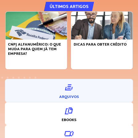
ÚLTIMOS ARTIGOS
DICAS PARA OBTER CRÉDITO
FAÇA A DIFERENÇA: SEJA
SUSTENTÁVEL, SEJA
INOVADOR
ARQUIVOS
EBOOKS