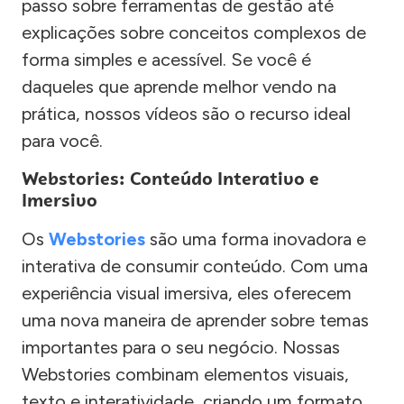
passo sobre ferramentas de gestão até
explicações sobre conceitos complexos de
forma simples e acessível. Se você é
daqueles que aprende melhor vendo na
prática, nossos vídeos são o recurso ideal
para você.
Webstories: Conteúdo Interativo e
Imersivo
Os
Webstories
são uma forma inovadora e
interativa de consumir conteúdo. Com uma
experiência visual imersiva, eles oferecem
uma nova maneira de aprender sobre temas
importantes para o seu negócio. Nossas
Webstories combinam elementos visuais,
texto e interatividade, criando um formato