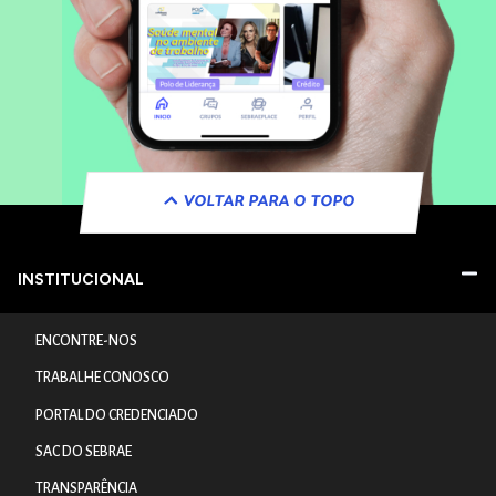
VOLTAR PARA O TOPO
INSTITUCIONAL
ENCONTRE-NOS
TRABALHE CONOSCO
PORTAL DO CREDENCIADO
SAC DO SEBRAE
TRANSPARÊNCIA