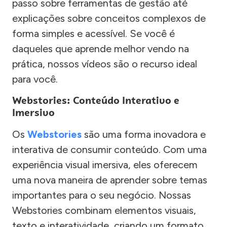
passo sobre ferramentas de gestão até
explicações sobre conceitos complexos de
forma simples e acessível. Se você é
daqueles que aprende melhor vendo na
prática, nossos vídeos são o recurso ideal
para você.
Webstories: Conteúdo Interativo e
Imersivo
Os
Webstories
são uma forma inovadora e
interativa de consumir conteúdo. Com uma
experiência visual imersiva, eles oferecem
uma nova maneira de aprender sobre temas
importantes para o seu negócio. Nossas
Webstories combinam elementos visuais,
texto e interatividade, criando um formato