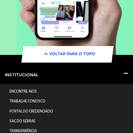
VOLTAR PARA O TOPO
INSTITUCIONAL
ENCONTRE-NOS
TRABALHE CONOSCO
PORTAL DO CREDENCIADO
SAC DO SEBRAE
TRANSPARÊNCIA