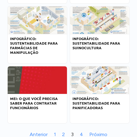
INFOGRÁFICO:
INFOGRÁFICO:
SUSTENTABILIDADE PARA
SUSTENTABILIDADE PARA
FARMÁCIAS DE
SUINOCULTURA
MANIPULAÇÃO
MEI: O QUE VOCÊ PRECISA
INFOGRÁFICO:
SABER PARA CONTRATAR
SUSTENTABILIDADE PARA
FUNCIONÁRIOS
PANIFICADORAS
Anterior
1
2
3
4
Próximo