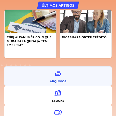
ÚLTIMOS ARTIGOS
CNPJ ALFANUMÉRICO: O QUE
DICAS PARA OBTER CRÉDITO
MUDA PARA QUEM JÁ TEM
EMPRESA?
ARQUIVOS
EBOOKS