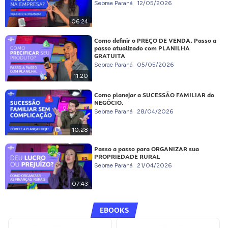
Sebrae Paraná
12/05/2026
06:24
Como definir o PREÇO DE VENDA. Passo a
passo atualizado com PLANILHA
GRATUITA
Sebrae Paraná
05/05/2026
11:20
Como planejar a SUCESSÃO FAMILIAR do
NEGÓCIO.
Sebrae Paraná
28/04/2026
10:28
Passo a passo para ORGANIZAR sua
PROPRIEDADE RURAL
Sebrae Paraná
21/04/2026
07:43
EBOOKS