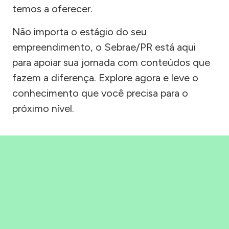
temos a oferecer.
Não importa o estágio do seu
empreendimento, o Sebrae/PR está aqui
para apoiar sua jornada com conteúdos que
fazem a diferença. Explore agora e leve o
conhecimento que você precisa para o
próximo nível.
Precisou, Clicou, empreendeu!
Saber mais