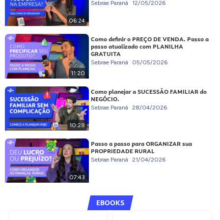
Sebrae Paraná
12/05/2026
06:24
Como definir o PREÇO DE VENDA. Passo a
passo atualizado com PLANILHA
GRATUITA
Sebrae Paraná
05/05/2026
11:20
Como planejar a SUCESSÃO FAMILIAR do
NEGÓCIO.
Sebrae Paraná
28/04/2026
10:28
Passo a passo para ORGANIZAR sua
PROPRIEDADE RURAL
Sebrae Paraná
21/04/2026
07:43
EBOOKS