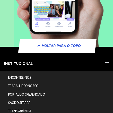
VOLTAR PARA O TOPO
INSTITUCIONAL
ENCONTRE-NOS
TRABALHE CONOSCO
PORTAL DO CREDENCIADO
SAC DO SEBRAE
TRANSPARÊNCIA