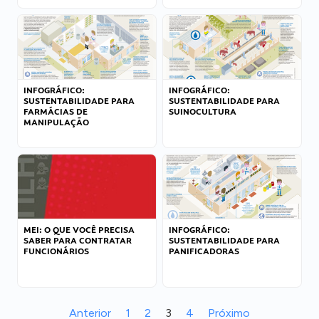
INFOGRÁFICO:
INFOGRÁFICO:
SUSTENTABILIDADE PARA
SUSTENTABILIDADE PARA
FARMÁCIAS DE
SUINOCULTURA
MANIPULAÇÃO
MEI: O QUE VOCÊ PRECISA
INFOGRÁFICO:
SABER PARA CONTRATAR
SUSTENTABILIDADE PARA
FUNCIONÁRIOS
PANIFICADORAS
Anterior
1
2
3
4
Próximo