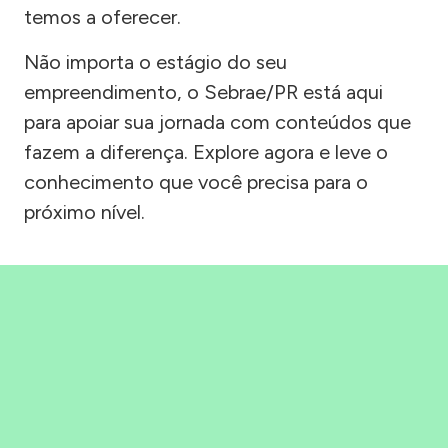
temos a oferecer.
Não importa o estágio do seu
empreendimento, o Sebrae/PR está aqui
para apoiar sua jornada com conteúdos que
fazem a diferença. Explore agora e leve o
conhecimento que você precisa para o
próximo nível.
Precisou, Clicou, empreendeu!
Saber mais