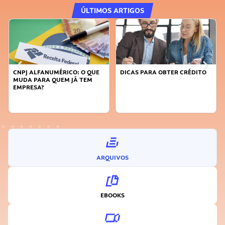
ÚLTIMOS ARTIGOS
CNPJ ALFANUMÉRICO: O QUE
DICAS PARA OBTER CRÉDITO
MUDA PARA QUEM JÁ TEM
EMPRESA?
ARQUIVOS
EBOOKS