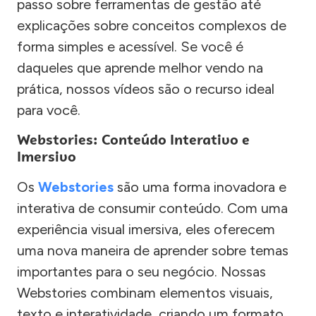
passo sobre ferramentas de gestão até
explicações sobre conceitos complexos de
forma simples e acessível. Se você é
daqueles que aprende melhor vendo na
prática, nossos vídeos são o recurso ideal
para você.
Webstories: Conteúdo Interativo e
Imersivo
Os
Webstories
são uma forma inovadora e
interativa de consumir conteúdo. Com uma
experiência visual imersiva, eles oferecem
uma nova maneira de aprender sobre temas
importantes para o seu negócio. Nossas
Webstories combinam elementos visuais,
texto e interatividade, criando um formato