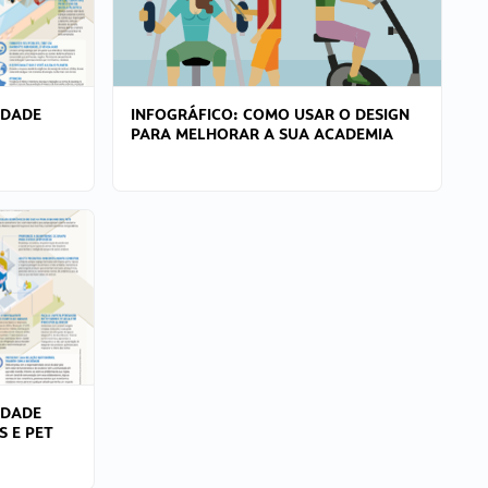
IDADE
INFOGRÁFICO: COMO USAR O DESIGN
PARA MELHORAR A SUA ACADEMIA
IDADE
S E PET