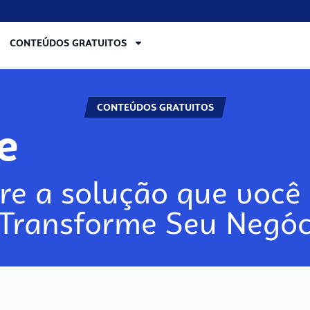
CONTEÚDOS GRATUITOS
CONTEÚDOS GRATUITOS
re
re a solução que você 
 Transforme Seu Negóc