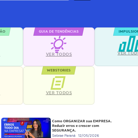
ÇÃO
GUIA DE TENDÊNCIAS
IMPULSIO
VER TOD
S
VER TODOS
WEBSTORIES
VER TODOS
S
Como ORGANIZAR sua EMPRESA.
Reduzir erros e crescer com
SEGURANÇA.
Sebrae Paraná
12/05/2026