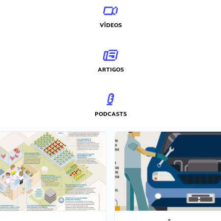
VÍDEOS
ARTIGOS
PODCASTS