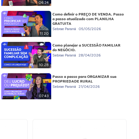
06:24
Como definir o PREÇO DE VENDA. Passo
a passo atualizado com PLANILHA
GRATUITA
Sebrae Paraná
05/05/2026
11:20
Como planejar a SUCESSÃO FAMILIAR
do NEGÓCIO.
Sebrae Paraná
28/04/2026
10:28
Passo a passo para ORGANIZAR sua
PROPRIEDADE RURAL
Sebrae Paraná
21/04/2026
07:43