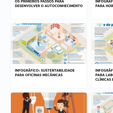
OS PRIMEIROS PASSOS PARA
INFOGRÁF
DESENVOLVER O AUTOCONHECIMENTO
PARA HOR
INFOGRÁFICO: SUSTENTABILIDADE
INFOGRÁF
PARA OFICINAS MECÂNICAS
PARA LAB
CLÍNICAS