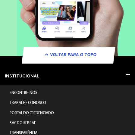
VOLTAR PARA O TOPO
INSTITUCIONAL
ENCONTRE-NOS
TRABALHE CONOSCO
PORTAL DO CREDENCIADO
SAC DO SEBRAE
TRANSPARÊNCIA