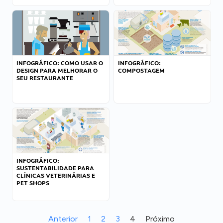
INFOGRÁFICO: COMO USAR O
INFOGRÁFICO:
DESIGN PARA MELHORAR O
COMPOSTAGEM
SEU RESTAURANTE
INFOGRÁFICO:
SUSTENTABILIDADE PARA
CLÍNICAS VETERINÁRIAS E
PET SHOPS
Anterior
1
2
3
4
Próximo