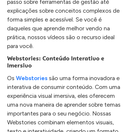
passo sobre ferramentas de gestão até
explicações sobre conceitos complexos de
forma simples e acessível. Se você é
daqueles que aprende melhor vendo na
prática, nossos vídeos são o recurso ideal
para você.
Webstories: Conteúdo Interativo e
Imersivo
Os
Webstories
são uma forma inovadora e
interativa de consumir conteúdo. Com uma
experiência visual imersiva, eles oferecem
uma nova maneira de aprender sobre temas
importantes para o seu negócio. Nossas
Webstories combinam elementos visuais,
texto e interatividade, criando um formato