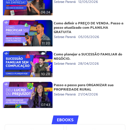
Sebrae Paraná
12/05/2026
06:24
Como definir o PREÇO DE VENDA. Passo a
passo atualizado com PLANILHA
GRATUITA
Sebrae Paraná
05/05/2026
11:20
Como planejar a SUCESSÃO FAMILIAR do
NEGÓCIO.
Sebrae Paraná
28/04/2026
10:28
Passo a passo para ORGANIZAR sua
PROPRIEDADE RURAL
Sebrae Paraná
21/04/2026
07:43
EBOOKS