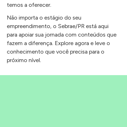
temos a oferecer.
Não importa o estágio do seu
empreendimento, o Sebrae/PR está aqui
para apoiar sua jornada com conteúdos que
fazem a diferença. Explore agora e leve o
conhecimento que você precisa para o
próximo nível.
Precisou, Clicou, empreendeu!
Saber mais