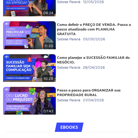
Sebrae Paraná
12/05/2026
06:24
Como definir o PREÇO DE VENDA. Passo a
passo atualizado com PLANILHA
GRATUITA
Sebrae Paraná
05/05/2026
11:20
Como planejar a SUCESSÃO FAMILIAR do
NEGÓCIO.
Sebrae Paraná
28/04/2026
10:28
Passo a passo para ORGANIZAR sua
PROPRIEDADE RURAL
Sebrae Paraná
21/04/2026
07:43
EBOOKS