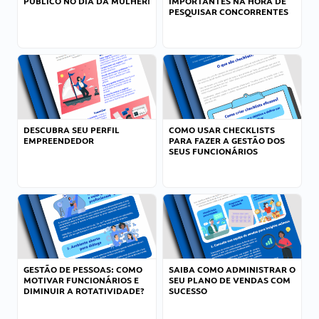
PÚBLICO NO DIA DA MULHER!
IMPORTANTES NA HORA DE
PESQUISAR CONCORRENTES
DESCUBRA SEU PERFIL
COMO USAR CHECKLISTS
EMPREENDEDOR
PARA FAZER A GESTÃO DOS
SEUS FUNCIONÁRIOS
GESTÃO DE PESSOAS: COMO
SAIBA COMO ADMINISTRAR O
MOTIVAR FUNCIONÁRIOS E
SEU PLANO DE VENDAS COM
DIMINUIR A ROTATIVIDADE?
SUCESSO