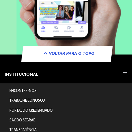
VOLTAR PARA O TOPO
INSTITUCIONAL
ENCONTRE-NOS
TRABALHE CONOSCO
PORTAL DO CREDENCIADO
SAC DO SEBRAE
TRANSPARÊNCIA