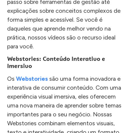
passo sobre ferramentas de gestão até
explicações sobre conceitos complexos de
forma simples e acessível. Se você é
daqueles que aprende melhor vendo na
prática, nossos vídeos são o recurso ideal
para você.
Webstories: Conteúdo Interativo e
Imersivo
Os
Webstories
são uma forma inovadora e
interativa de consumir conteúdo. Com uma
experiência visual imersiva, eles oferecem
uma nova maneira de aprender sobre temas
importantes para o seu negócio. Nossas
Webstories combinam elementos visuais,
texto e interatividade, criando um formato