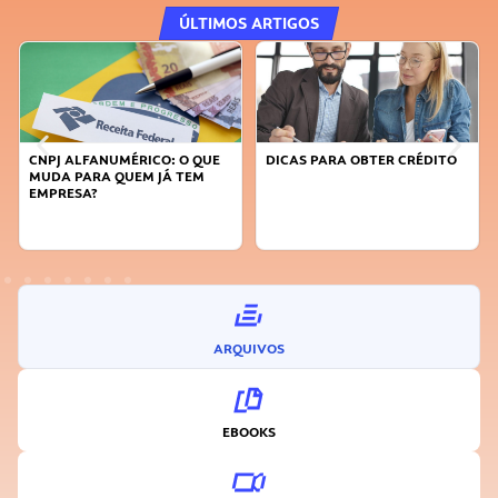
ÚLTIMOS ARTIGOS
DICAS PARA OBTER CRÉDITO
FAÇA A DIFERENÇA: SEJA
SUSTENTÁVEL, SEJA
INOVADOR
ARQUIVOS
EBOOKS