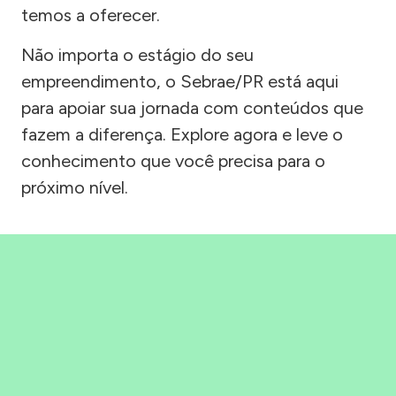
temos a oferecer.
Não importa o estágio do seu
empreendimento, o Sebrae/PR está aqui
para apoiar sua jornada com conteúdos que
fazem a diferença. Explore agora e leve o
conhecimento que você precisa para o
próximo nível.
Precisou, Clicou, empreendeu!
Saber mais