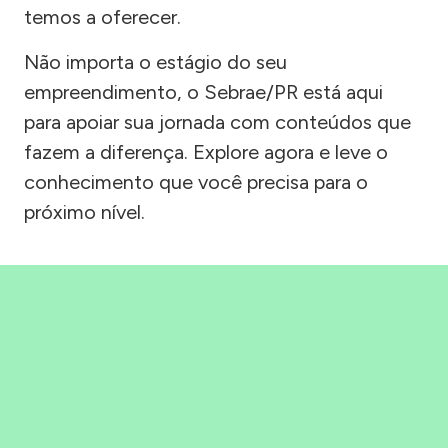
temos a oferecer.
Não importa o estágio do seu
empreendimento, o Sebrae/PR está aqui
para apoiar sua jornada com conteúdos que
fazem a diferença. Explore agora e leve o
conhecimento que você precisa para o
próximo nível.
Precisou, Clicou, empreendeu!
Saber mais