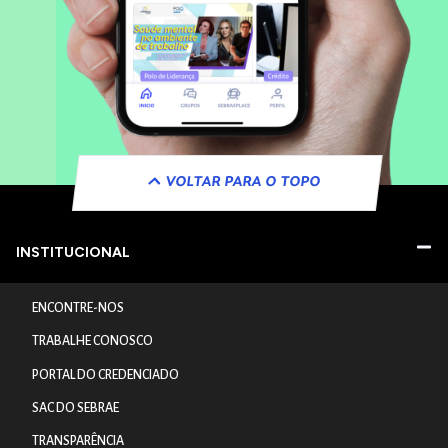
VOLTAR PARA O TOPO
INSTITUCIONAL
ENCONTRE-NOS
TRABALHE CONOSCO
PORTAL DO CREDENCIADO
SAC DO SEBRAE
TRANSPARÊNCIA