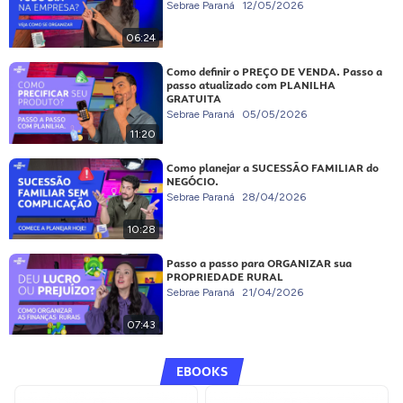
Sebrae Paraná
12/05/2026
06:24
Como definir o PREÇO DE VENDA. Passo a
passo atualizado com PLANILHA
GRATUITA
Sebrae Paraná
05/05/2026
11:20
Como planejar a SUCESSÃO FAMILIAR do
NEGÓCIO.
Sebrae Paraná
28/04/2026
10:28
Passo a passo para ORGANIZAR sua
PROPRIEDADE RURAL
Sebrae Paraná
21/04/2026
07:43
EBOOKS