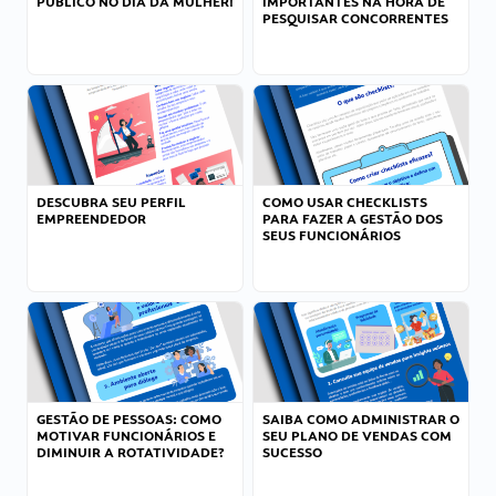
PÚBLICO NO DIA DA MULHER!
IMPORTANTES NA HORA DE
PESQUISAR CONCORRENTES
DESCUBRA SEU PERFIL
COMO USAR CHECKLISTS
EMPREENDEDOR
PARA FAZER A GESTÃO DOS
SEUS FUNCIONÁRIOS
GESTÃO DE PESSOAS: COMO
SAIBA COMO ADMINISTRAR O
MOTIVAR FUNCIONÁRIOS E
SEU PLANO DE VENDAS COM
DIMINUIR A ROTATIVIDADE?
SUCESSO