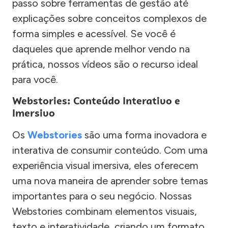
passo sobre ferramentas de gestão até
explicações sobre conceitos complexos de
forma simples e acessível. Se você é
daqueles que aprende melhor vendo na
prática, nossos vídeos são o recurso ideal
para você.
Webstories: Conteúdo Interativo e
Imersivo
Os
Webstories
são uma forma inovadora e
interativa de consumir conteúdo. Com uma
experiência visual imersiva, eles oferecem
uma nova maneira de aprender sobre temas
importantes para o seu negócio. Nossas
Webstories combinam elementos visuais,
texto e interatividade, criando um formato