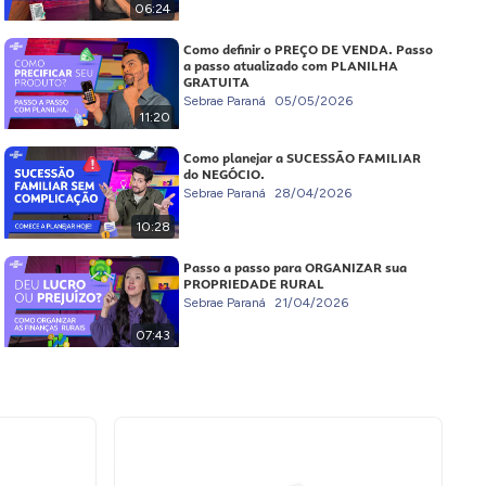
06:24
Como definir o PREÇO DE VENDA. Passo
a passo atualizado com PLANILHA
GRATUITA
Sebrae Paraná
05/05/2026
11:20
Como planejar a SUCESSÃO FAMILIAR
do NEGÓCIO.
Sebrae Paraná
28/04/2026
10:28
Passo a passo para ORGANIZAR sua
PROPRIEDADE RURAL
Sebrae Paraná
21/04/2026
07:43