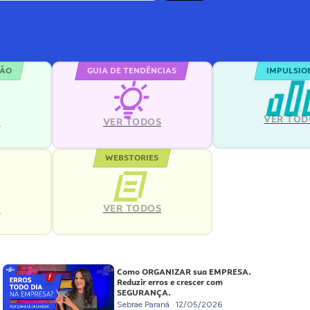
ÇÃO
GUIA DE TENDÊNCIAS
IMPULSIO
VER TOD
S
VER TODOS
WEBSTORIES
VER TODOS
S
Como ORGANIZAR sua EMPRESA.
Reduzir erros e crescer com
SEGURANÇA.
Sebrae Paraná
12/05/2026