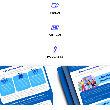
VÍDEOS
ARTIGOS
PODCASTS