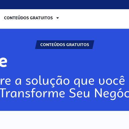
CONTEÚDOS GRATUITOS
CONTEÚDOS GRATUITOS
re
re a solução que você 
 Transforme Seu Negóc