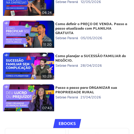
Sebrae Paraná
12/05/2026
06:24
Como definir o PREÇO DE VENDA. Passo a
passo atualizado com PLANILHA
GRATUITA
Sebrae Paraná
05/05/2026
11:20
Como planejar a SUCESSÃO FAMILIAR do
NEGÓCIO.
Sebrae Paraná
28/04/2026
10:28
Passo a passo para ORGANIZAR sua
PROPRIEDADE RURAL
Sebrae Paraná
21/04/2026
07:43
EBOOKS