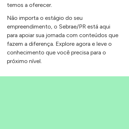
temos a oferecer.
Não importa o estágio do seu
empreendimento, o Sebrae/PR está aqui
para apoiar sua jornada com conteúdos que
fazem a diferença. Explore agora e leve o
conhecimento que você precisa para o
próximo nível.
Precisou, Clicou, empreendeu!
Saber mais