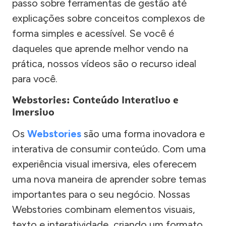
passo sobre ferramentas de gestão até
explicações sobre conceitos complexos de
forma simples e acessível. Se você é
daqueles que aprende melhor vendo na
prática, nossos vídeos são o recurso ideal
para você.
Webstories: Conteúdo Interativo e
Imersivo
Os
Webstories
são uma forma inovadora e
interativa de consumir conteúdo. Com uma
experiência visual imersiva, eles oferecem
uma nova maneira de aprender sobre temas
importantes para o seu negócio. Nossas
Webstories combinam elementos visuais,
texto e interatividade, criando um formato