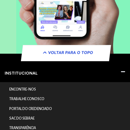
VOLTAR PARA O TOPO
INSTITUCIONAL
ENCONTRE-NOS
TRABALHE CONOSCO
PORTAL DO CREDENCIADO
SAC DO SEBRAE
TRANSPARÊNCIA