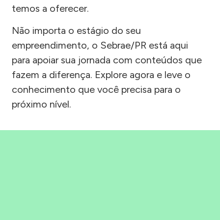
temos a oferecer.
Não importa o estágio do seu
empreendimento, o Sebrae/PR está aqui
para apoiar sua jornada com conteúdos que
fazem a diferença. Explore agora e leve o
conhecimento que você precisa para o
próximo nível.
Precisou, Clicou, empreendeu!
Saber mais