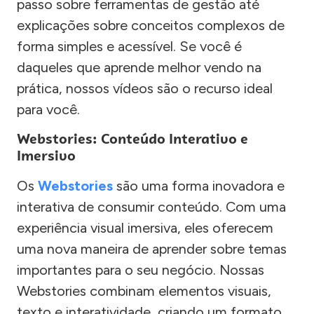
passo sobre ferramentas de gestão até
explicações sobre conceitos complexos de
forma simples e acessível. Se você é
daqueles que aprende melhor vendo na
prática, nossos vídeos são o recurso ideal
para você.
Webstories: Conteúdo Interativo e
Imersivo
Os
Webstories
são uma forma inovadora e
interativa de consumir conteúdo. Com uma
experiência visual imersiva, eles oferecem
uma nova maneira de aprender sobre temas
importantes para o seu negócio. Nossas
Webstories combinam elementos visuais,
texto e interatividade, criando um formato