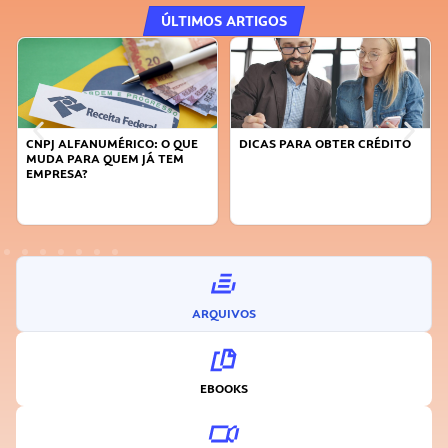
ÚLTIMOS ARTIGOS
DICAS PARA OBTER CRÉDITO
FAÇA A DIFERENÇA: SEJA
SUSTENTÁVEL, SEJA
INOVADOR
ARQUIVOS
EBOOKS