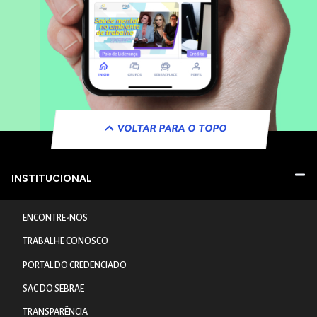
VOLTAR PARA O TOPO
INSTITUCIONAL
ENCONTRE-NOS
TRABALHE CONOSCO
PORTAL DO CREDENCIADO
SAC DO SEBRAE
TRANSPARÊNCIA