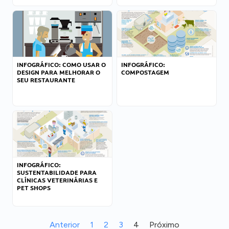
INFOGRÁFICO: COMO USAR O
INFOGRÁFICO:
DESIGN PARA MELHORAR O
COMPOSTAGEM
SEU RESTAURANTE
INFOGRÁFICO:
SUSTENTABILIDADE PARA
CLÍNICAS VETERINÁRIAS E
PET SHOPS
Anterior
1
2
3
4
Próximo