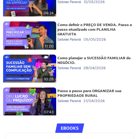
Sebrae Paraná
12/05/2026
06:24
Como definir o PREÇO DE VENDA. Passo a
passo atualizado com PLANILHA
GRATUITA
Sebrae Paraná
05/05/2026
11:20
Como planejar a SUCESSÃO FAMILIAR do
NEGÓCIO.
Sebrae Paraná
28/04/2026
10:28
Passo a passo para ORGANIZAR sua
PROPRIEDADE RURAL
Sebrae Paraná
21/04/2026
07:43
EBOOKS