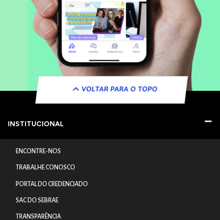
VOLTAR PARA O TOPO
INSTITUCIONAL
ENCONTRE-NOS
TRABALHE CONOSCO
PORTAL DO CREDENCIADO
SAC DO SEBRAE
TRANSPARÊNCIA