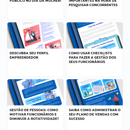
PÚBLICO NO DIA DA MULHER!
IMPORTANTES NA HORA DE
PESQUISAR CONCORRENTES
DESCUBRA SEU PERFIL
COMO USAR CHECKLISTS
EMPREENDEDOR
PARA FAZER A GESTÃO DOS
SEUS FUNCIONÁRIOS
GESTÃO DE PESSOAS: COMO
SAIBA COMO ADMINISTRAR O
MOTIVAR FUNCIONÁRIOS E
SEU PLANO DE VENDAS COM
DIMINUIR A ROTATIVIDADE?
SUCESSO