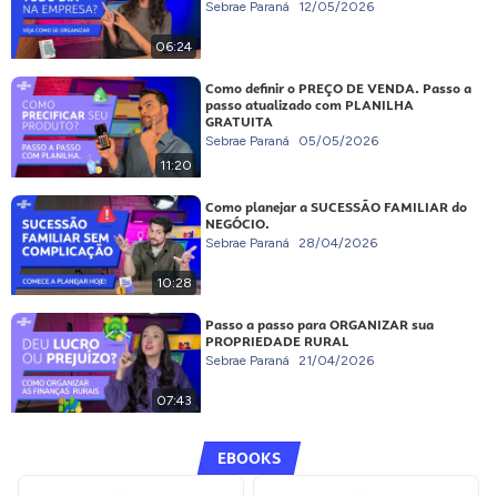
Sebrae Paraná
12/05/2026
06:24
Como definir o PREÇO DE VENDA. Passo a
passo atualizado com PLANILHA
GRATUITA
Sebrae Paraná
05/05/2026
11:20
Como planejar a SUCESSÃO FAMILIAR do
NEGÓCIO.
Sebrae Paraná
28/04/2026
10:28
Passo a passo para ORGANIZAR sua
PROPRIEDADE RURAL
Sebrae Paraná
21/04/2026
07:43
EBOOKS