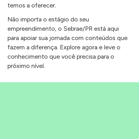
temos a oferecer.
Não importa o estágio do seu
empreendimento, o Sebrae/PR está aqui
para apoiar sua jornada com conteúdos que
fazem a diferença. Explore agora e leve o
conhecimento que você precisa para o
próximo nível.
Precisou, Clicou, empreendeu!
Saber mais