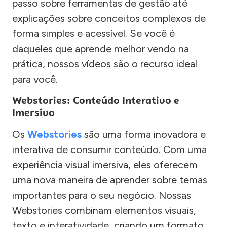
passo sobre ferramentas de gestão até
explicações sobre conceitos complexos de
forma simples e acessível. Se você é
daqueles que aprende melhor vendo na
prática, nossos vídeos são o recurso ideal
para você.
Webstories: Conteúdo Interativo e
Imersivo
Os
Webstories
são uma forma inovadora e
interativa de consumir conteúdo. Com uma
experiência visual imersiva, eles oferecem
uma nova maneira de aprender sobre temas
importantes para o seu negócio. Nossas
Webstories combinam elementos visuais,
texto e interatividade, criando um formato