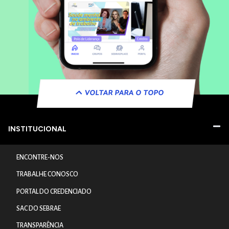
VOLTAR PARA O TOPO
INSTITUCIONAL
ENCONTRE-NOS
TRABALHE CONOSCO
PORTAL DO CREDENCIADO
SAC DO SEBRAE
TRANSPARÊNCIA