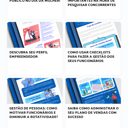
PÚBLICO NO DIA DA MULHER!
IMPORTANTES NA HORA DE
PESQUISAR CONCORRENTES
DESCUBRA SEU PERFIL
COMO USAR CHECKLISTS
EMPREENDEDOR
PARA FAZER A GESTÃO DOS
SEUS FUNCIONÁRIOS
GESTÃO DE PESSOAS: COMO
SAIBA COMO ADMINISTRAR O
MOTIVAR FUNCIONÁRIOS E
SEU PLANO DE VENDAS COM
DIMINUIR A ROTATIVIDADE?
SUCESSO