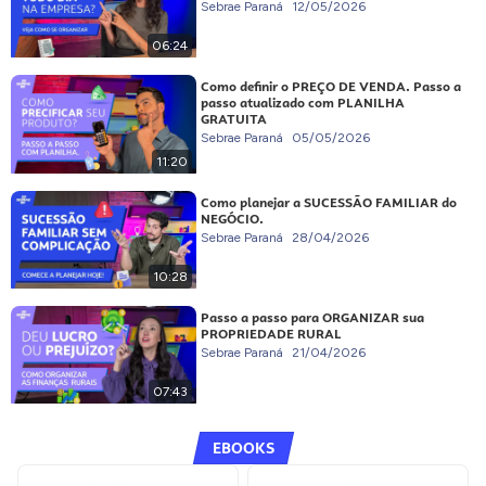
Sebrae Paraná
12/05/2026
06:24
Como definir o PREÇO DE VENDA. Passo a
passo atualizado com PLANILHA
GRATUITA
Sebrae Paraná
05/05/2026
11:20
Como planejar a SUCESSÃO FAMILIAR do
NEGÓCIO.
Sebrae Paraná
28/04/2026
10:28
Passo a passo para ORGANIZAR sua
PROPRIEDADE RURAL
Sebrae Paraná
21/04/2026
07:43
EBOOKS