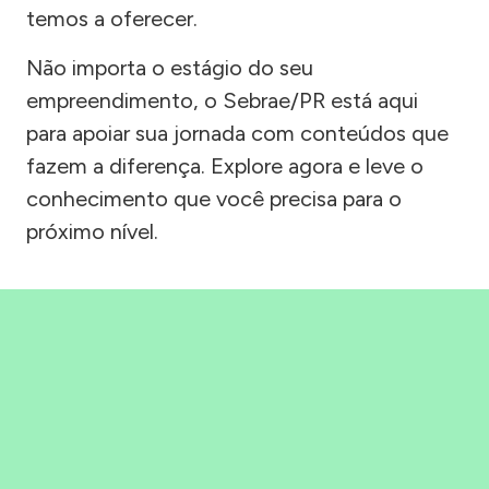
temos a oferecer.
Não importa o estágio do seu
empreendimento, o Sebrae/PR está aqui
para apoiar sua jornada com conteúdos que
fazem a diferença. Explore agora e leve o
conhecimento que você precisa para o
próximo nível.
Precisou, Clicou, empreendeu!
Saber mais