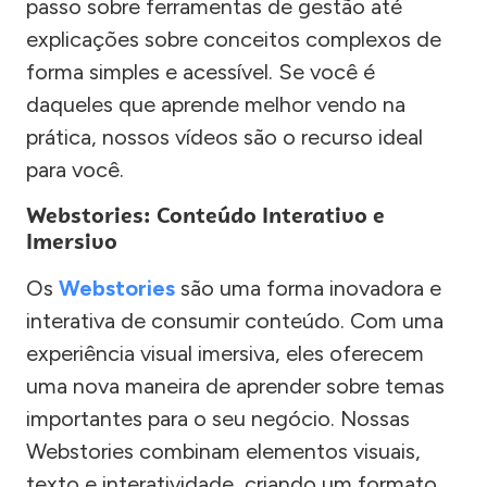
passo sobre ferramentas de gestão até
explicações sobre conceitos complexos de
forma simples e acessível. Se você é
daqueles que aprende melhor vendo na
prática, nossos vídeos são o recurso ideal
para você.
Webstories: Conteúdo Interativo e
Imersivo
Os
Webstories
são uma forma inovadora e
interativa de consumir conteúdo. Com uma
experiência visual imersiva, eles oferecem
uma nova maneira de aprender sobre temas
importantes para o seu negócio. Nossas
Webstories combinam elementos visuais,
texto e interatividade, criando um formato