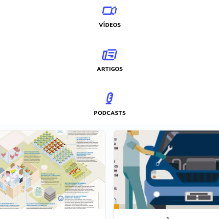
VÍDEOS
ARTIGOS
PODCASTS