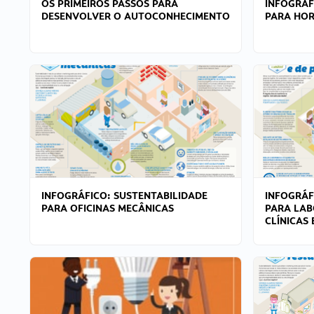
OS PRIMEIROS PASSOS PARA
INFOGRÁF
DESENVOLVER O AUTOCONHECIMENTO
PARA HOR
INFOGRÁFICO: SUSTENTABILIDADE
INFOGRÁF
PARA OFICINAS MECÂNICAS
PARA LAB
CLÍNICAS