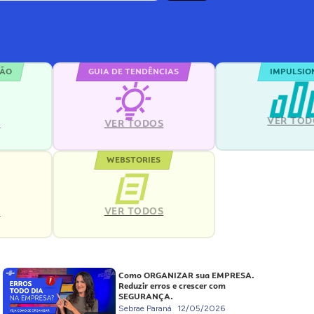
ÇÃO
GUIA DE TENDÊNCIAS
IMPULSIO
VER TOD
S
VER TODOS
WEBSTORIES
VER TODOS
S
Como ORGANIZAR sua EMPRESA.
Reduzir erros e crescer com
SEGURANÇA.
Sebrae Paraná
12/05/2026