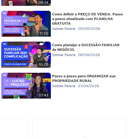
06:24
Como definir o PREÇO DE VENDA. Passo
a passo atualizado com PLANILHA
GRATUITA
Sebrae Paraná
05/05/2026
11:20
Como planejar a SUCESSÃO FAMILIAR
do NEGÓCIO.
Sebrae Paraná
28/04/2026
10:28
Passo a passo para ORGANIZAR sua
PROPRIEDADE RURAL
Sebrae Paraná
21/04/2026
07:43