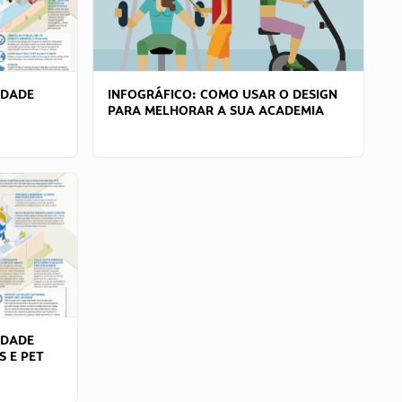
IDADE
INFOGRÁFICO: COMO USAR O DESIGN
PARA MELHORAR A SUA ACADEMIA
IDADE
S E PET