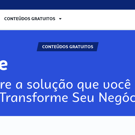
CONTEÚDOS GRATUITOS
CONTEÚDOS GRATUITOS
re
re a solução que você 
 Transforme Seu Negóc