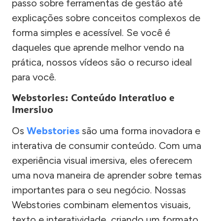
passo sobre ferramentas de gestão até
explicações sobre conceitos complexos de
forma simples e acessível. Se você é
daqueles que aprende melhor vendo na
prática, nossos vídeos são o recurso ideal
para você.
Webstories: Conteúdo Interativo e
Imersivo
Os
Webstories
são uma forma inovadora e
interativa de consumir conteúdo. Com uma
experiência visual imersiva, eles oferecem
uma nova maneira de aprender sobre temas
importantes para o seu negócio. Nossas
Webstories combinam elementos visuais,
texto e interatividade, criando um formato