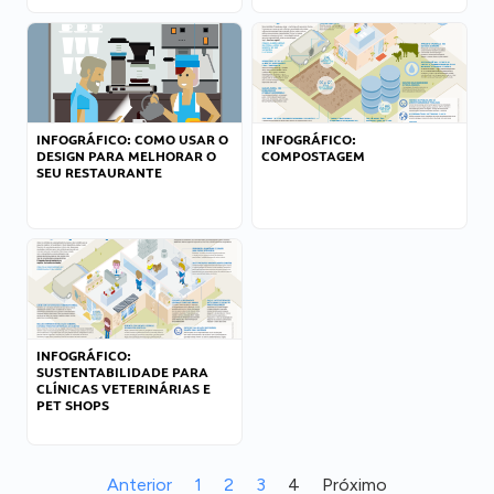
INFOGRÁFICO: COMO USAR O
INFOGRÁFICO:
DESIGN PARA MELHORAR O
COMPOSTAGEM
SEU RESTAURANTE
INFOGRÁFICO:
SUSTENTABILIDADE PARA
CLÍNICAS VETERINÁRIAS E
PET SHOPS
Anterior
1
2
3
4
Próximo