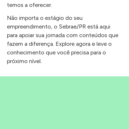
temos a oferecer.
Não importa o estágio do seu
empreendimento, o Sebrae/PR está aqui
para apoiar sua jornada com conteúdos que
fazem a diferença. Explore agora e leve o
conhecimento que você precisa para o
próximo nível.
Precisou, Clicou, empreendeu!
Saber mais