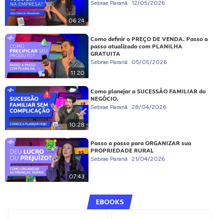
Sebrae Paraná
12/05/2026
06:24
Como definir o PREÇO DE VENDA. Passo a
passo atualizado com PLANILHA
GRATUITA
Sebrae Paraná
05/05/2026
11:20
Como planejar a SUCESSÃO FAMILIAR do
NEGÓCIO.
Sebrae Paraná
28/04/2026
10:28
Passo a passo para ORGANIZAR sua
PROPRIEDADE RURAL
Sebrae Paraná
21/04/2026
07:43
EBOOKS