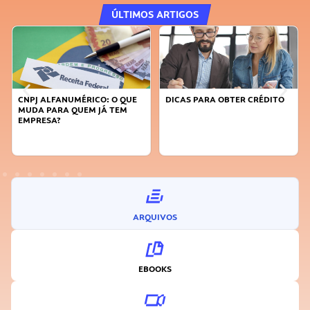
ÚLTIMOS ARTIGOS
CNPJ ALFANUMÉRICO: O QUE
DICAS PARA OBTER CRÉDITO
MUDA PARA QUEM JÁ TEM
EMPRESA?
ARQUIVOS
EBOOKS