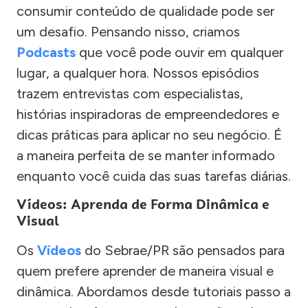
consumir conteúdo de qualidade pode ser
um desafio. Pensando nisso, criamos
Podcasts
que você pode ouvir em qualquer
lugar, a qualquer hora. Nossos episódios
trazem entrevistas com especialistas,
histórias inspiradoras de empreendedores e
dicas práticas para aplicar no seu negócio. É
a maneira perfeita de se manter informado
enquanto você cuida das suas tarefas diárias.
Vídeos: Aprenda de Forma Dinâmica e
Visual
Os
Vídeos
do Sebrae/PR são pensados para
quem prefere aprender de maneira visual e
dinâmica. Abordamos desde tutoriais passo a