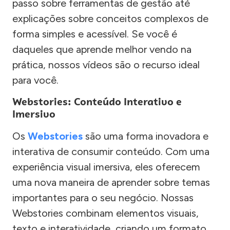
passo sobre ferramentas de gestão até
explicações sobre conceitos complexos de
forma simples e acessível. Se você é
daqueles que aprende melhor vendo na
prática, nossos vídeos são o recurso ideal
para você.
Webstories: Conteúdo Interativo e
Imersivo
Os
Webstories
são uma forma inovadora e
interativa de consumir conteúdo. Com uma
experiência visual imersiva, eles oferecem
uma nova maneira de aprender sobre temas
importantes para o seu negócio. Nossas
Webstories combinam elementos visuais,
texto e interatividade, criando um formato