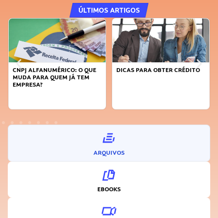
ÚLTIMOS ARTIGOS
CNPJ ALFANUMÉRICO: O QUE
DICAS PARA OBTER CRÉDITO
MUDA PARA QUEM JÁ TEM
EMPRESA?
ARQUIVOS
EBOOKS