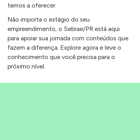
temos a oferecer.
Não importa o estágio do seu
empreendimento, o Sebrae/PR está aqui
para apoiar sua jornada com conteúdos que
fazem a diferença. Explore agora e leve o
conhecimento que você precisa para o
próximo nível.
Precisou, Clicou, empreendeu!
Saber mais