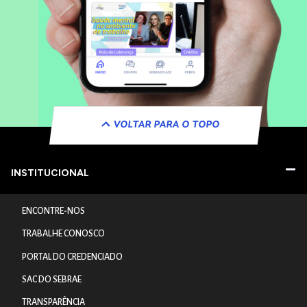
VOLTAR PARA O TOPO
INSTITUCIONAL
ENCONTRE-NOS
TRABALHE CONOSCO
PORTAL DO CREDENCIADO
SAC DO SEBRAE
TRANSPARÊNCIA