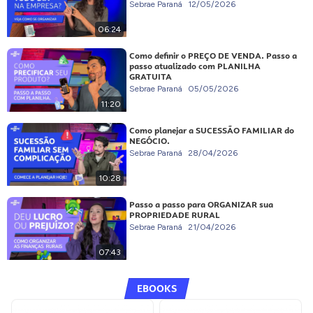
Sebrae Paraná
12/05/2026
06:24
Como definir o PREÇO DE VENDA. Passo a
passo atualizado com PLANILHA
GRATUITA
Sebrae Paraná
05/05/2026
11:20
Como planejar a SUCESSÃO FAMILIAR do
NEGÓCIO.
Sebrae Paraná
28/04/2026
10:28
Passo a passo para ORGANIZAR sua
PROPRIEDADE RURAL
Sebrae Paraná
21/04/2026
07:43
EBOOKS