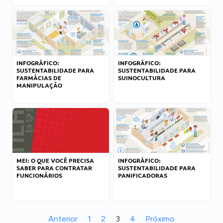
INFOGRÁFICO:
INFOGRÁFICO:
SUSTENTABILIDADE PARA
SUSTENTABILIDADE PARA
FARMÁCIAS DE
SUINOCULTURA
MANIPULAÇÃO
MEI: O QUE VOCÊ PRECISA
INFOGRÁFICO:
SABER PARA CONTRATAR
SUSTENTABILIDADE PARA
FUNCIONÁRIOS
PANIFICADORAS
Anterior
1
2
3
4
Próximo