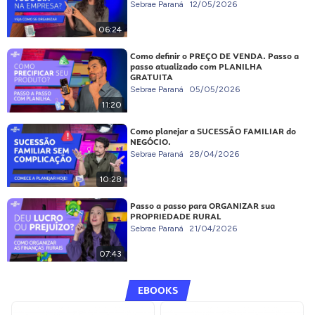
Sebrae Paraná
12/05/2026
06:24
Como definir o PREÇO DE VENDA. Passo a
passo atualizado com PLANILHA
GRATUITA
Sebrae Paraná
05/05/2026
11:20
Como planejar a SUCESSÃO FAMILIAR do
NEGÓCIO.
Sebrae Paraná
28/04/2026
10:28
Passo a passo para ORGANIZAR sua
PROPRIEDADE RURAL
Sebrae Paraná
21/04/2026
07:43
EBOOKS