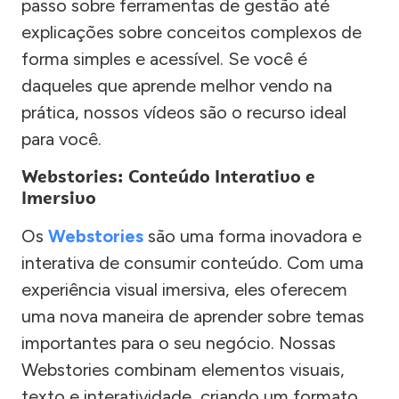
passo sobre ferramentas de gestão até
explicações sobre conceitos complexos de
forma simples e acessível. Se você é
daqueles que aprende melhor vendo na
prática, nossos vídeos são o recurso ideal
para você.
Webstories: Conteúdo Interativo e
Imersivo
Os
Webstories
são uma forma inovadora e
interativa de consumir conteúdo. Com uma
experiência visual imersiva, eles oferecem
uma nova maneira de aprender sobre temas
importantes para o seu negócio. Nossas
Webstories combinam elementos visuais,
texto e interatividade, criando um formato