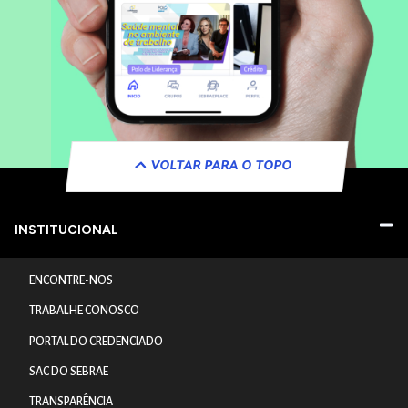
VOLTAR PARA O TOPO
INSTITUCIONAL
ENCONTRE-NOS
TRABALHE CONOSCO
PORTAL DO CREDENCIADO
SAC DO SEBRAE
TRANSPARÊNCIA