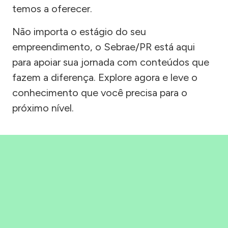
temos a oferecer.
Não importa o estágio do seu
empreendimento, o Sebrae/PR está aqui
para apoiar sua jornada com conteúdos que
fazem a diferença. Explore agora e leve o
conhecimento que você precisa para o
próximo nível.
Precisou, Clicou, empreendeu!
Saber mais