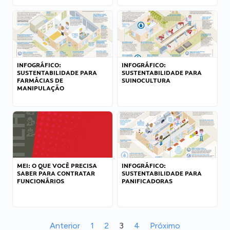
INFOGRÁFICO:
INFOGRÁFICO:
SUSTENTABILIDADE PARA
SUSTENTABILIDADE PARA
FARMÁCIAS DE
SUINOCULTURA
MANIPULAÇÃO
MEI: O QUE VOCÊ PRECISA
INFOGRÁFICO:
SABER PARA CONTRATAR
SUSTENTABILIDADE PARA
FUNCIONÁRIOS
PANIFICADORAS
Anterior
1
2
3
4
Próximo