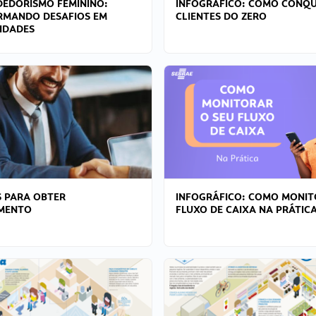
EDORISMO FEMININO:
INFOGRÁFICO: COMO CONQU
RMANDO DESAFIOS EM
CLIENTES DO ZERO
IDADES
 PARA OBTER
INFOGRÁFICO: COMO MONIT
AMENTO
FLUXO DE CAIXA NA PRÁTIC