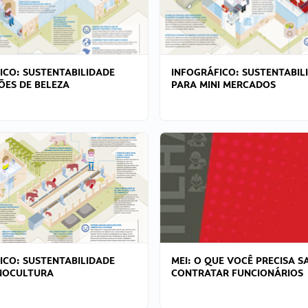
ICO: SUSTENTABILIDADE
INFOGRÁFICO: SUSTENTABIL
ÕES DE BELEZA
PARA MINI MERCADOS
ICO: SUSTENTABILIDADE
MEI: O QUE VOCÊ PRECISA S
NOCULTURA
CONTRATAR FUNCIONÁRIOS