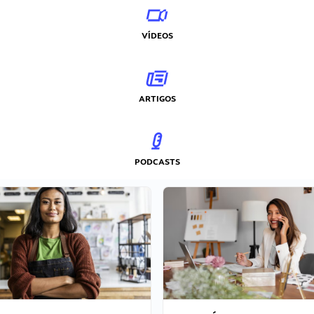
VÍDEOS
ARTIGOS
PODCASTS