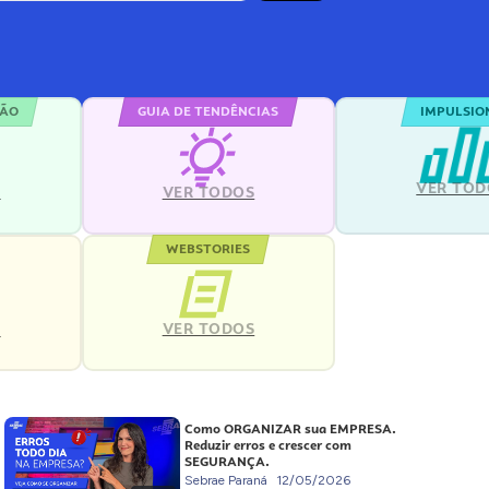
ÇÃO
GUIA DE TENDÊNCIAS
IMPULSIO
VER TOD
S
VER TODOS
WEBSTORIES
VER TODOS
S
Como ORGANIZAR sua EMPRESA.
Reduzir erros e crescer com
SEGURANÇA.
Sebrae Paraná
12/05/2026