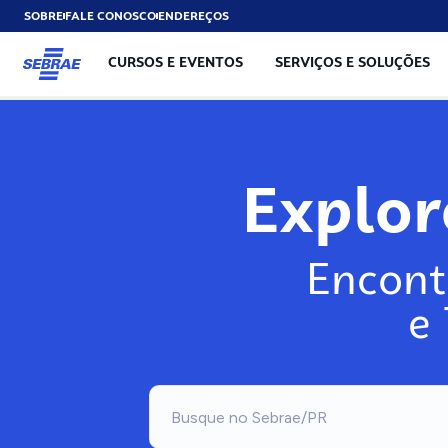
SOBRE
FALE CONOSCO
ENDEREÇOS
CURSOS E EVENTOS
SERVIÇOS E SOLUÇÕES
Exp
Encont
e