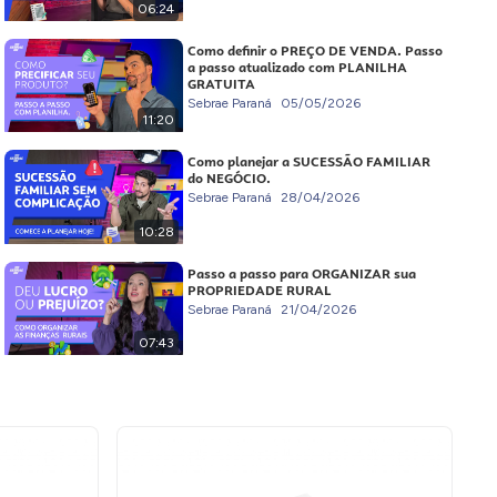
06:24
Como definir o PREÇO DE VENDA. Passo
a passo atualizado com PLANILHA
GRATUITA
Sebrae Paraná
05/05/2026
11:20
Como planejar a SUCESSÃO FAMILIAR
do NEGÓCIO.
Sebrae Paraná
28/04/2026
10:28
Passo a passo para ORGANIZAR sua
PROPRIEDADE RURAL
Sebrae Paraná
21/04/2026
07:43