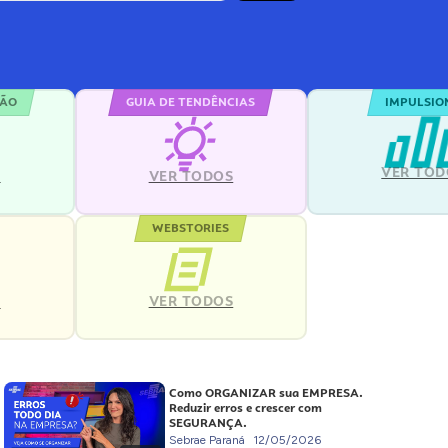
ÇÃO
GUIA DE TENDÊNCIAS
IMPULSIO
VER TOD
S
VER TODOS
WEBSTORIES
VER TODOS
S
Como ORGANIZAR sua EMPRESA.
Reduzir erros e crescer com
SEGURANÇA.
Sebrae Paraná
12/05/2026