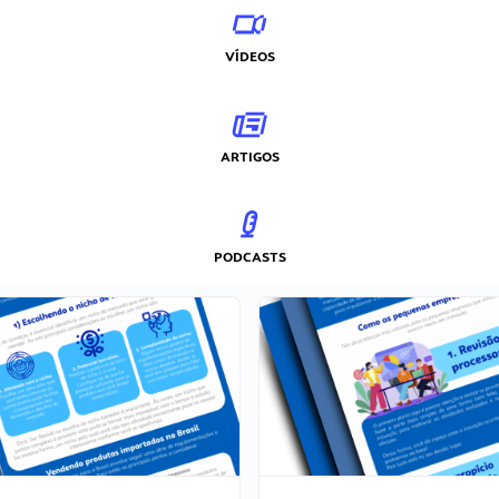
VÍDEOS
ARTIGOS
PODCASTS