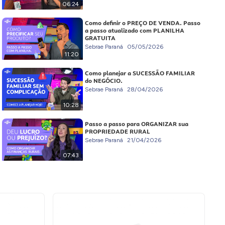
06:24
Como definir o PREÇO DE VENDA. Passo
a passo atualizado com PLANILHA
GRATUITA
Sebrae Paraná
05/05/2026
11:20
Como planejar a SUCESSÃO FAMILIAR
do NEGÓCIO.
Sebrae Paraná
28/04/2026
10:28
Passo a passo para ORGANIZAR sua
PROPRIEDADE RURAL
Sebrae Paraná
21/04/2026
07:43