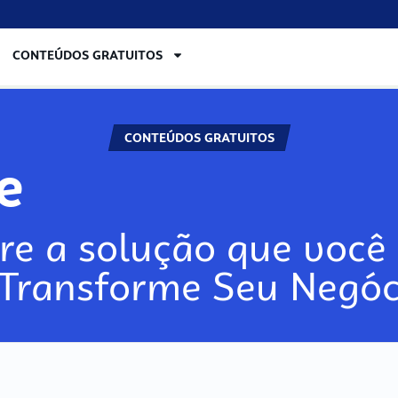
CONTEÚDOS GRATUITOS
CONTEÚDOS GRATUITOS
re
re a solução que você 
 Transforme Seu Negóc