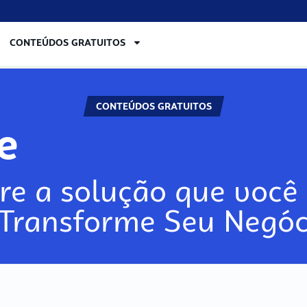
CONTEÚDOS GRATUITOS
CONTEÚDOS GRATUITOS
re
re a solução que você 
 Transforme Seu Negóc