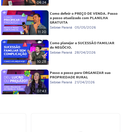
06:24
Como definir o PREÇO DE VENDA. Passo
a passo atualizado com PLANILHA
GRATUITA
Sebrae Paraná
05/05/2026
11:20
Como planejar a SUCESSÃO FAMILIAR
do NEGÓCIO.
Sebrae Paraná
28/04/2026
10:28
Passo a passo para ORGANIZAR sua
PROPRIEDADE RURAL
Sebrae Paraná
21/04/2026
07:43