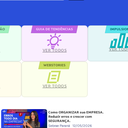
ÇÃO
GUIA DE TENDÊNCIAS
IMPULSIO
VER TOD
S
VER TODOS
WEBSTORIES
VER TODOS
S
Como ORGANIZAR sua EMPRESA.
Reduzir erros e crescer com
SEGURANÇA.
Sebrae Paraná
12/05/2026