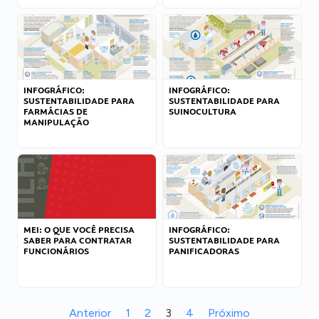
INFOGRÁFICO:
INFOGRÁFICO:
SUSTENTABILIDADE PARA
SUSTENTABILIDADE PARA
FARMÁCIAS DE
SUINOCULTURA
MANIPULAÇÃO
MEI: O QUE VOCÊ PRECISA
INFOGRÁFICO:
SABER PARA CONTRATAR
SUSTENTABILIDADE PARA
FUNCIONÁRIOS
PANIFICADORAS
Anterior
1
2
3
4
Próximo