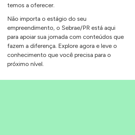
temos a oferecer.
Não importa o estágio do seu
empreendimento, o Sebrae/PR está aqui
para apoiar sua jornada com conteúdos que
fazem a diferença. Explore agora e leve o
conhecimento que você precisa para o
próximo nível.
Precisou, Clicou, empreendeu!
Saber mais