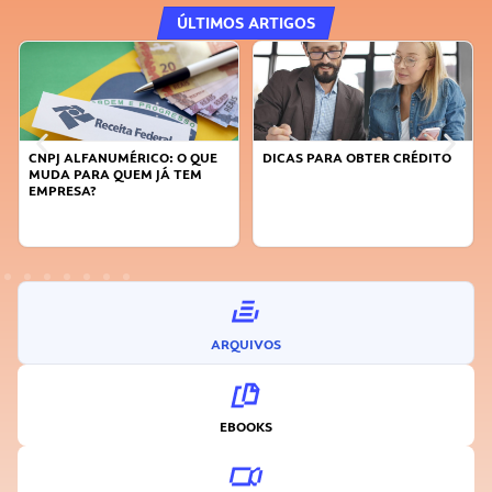
ÚLTIMOS ARTIGOS
DICAS PARA OBTER CRÉDITO
FAÇA A DIFERENÇA: SEJA
SUSTENTÁVEL, SEJA
INOVADOR
ARQUIVOS
EBOOKS