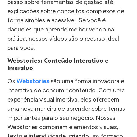
passo sobre ferramentas de gestão até
explicações sobre conceitos complexos de
forma simples e acessível. Se você é
daqueles que aprende melhor vendo na
prática, nossos vídeos são o recurso ideal
para você.
Webstories: Conteúdo Interativo e
Imersivo
Os
Webstories
são uma forma inovadora e
interativa de consumir conteúdo. Com uma
experiência visual imersiva, eles oferecem
uma nova maneira de aprender sobre temas
importantes para o seu negócio. Nossas
Webstories combinam elementos visuais,
texto e interatividade, criando um formato