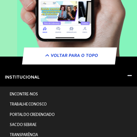
VOLTAR PARA O TOPO
INSTITUCIONAL
ENCONTRE-NOS
TRABALHE CONOSCO
PORTAL DO CREDENCIADO
SAC DO SEBRAE
TRANSPARÊNCIA