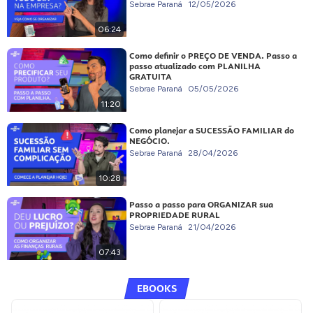
Sebrae Paraná
12/05/2026
06:24
Como definir o PREÇO DE VENDA. Passo a
passo atualizado com PLANILHA
GRATUITA
Sebrae Paraná
05/05/2026
11:20
Como planejar a SUCESSÃO FAMILIAR do
NEGÓCIO.
Sebrae Paraná
28/04/2026
10:28
Passo a passo para ORGANIZAR sua
PROPRIEDADE RURAL
Sebrae Paraná
21/04/2026
07:43
EBOOKS