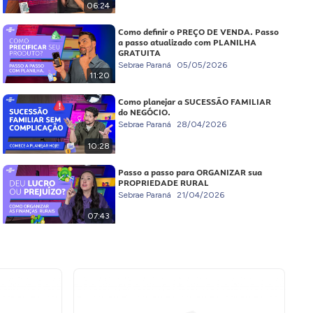
06:24
Como definir o PREÇO DE VENDA. Passo
a passo atualizado com PLANILHA
GRATUITA
Sebrae Paraná
05/05/2026
11:20
Como planejar a SUCESSÃO FAMILIAR
do NEGÓCIO.
Sebrae Paraná
28/04/2026
10:28
Passo a passo para ORGANIZAR sua
PROPRIEDADE RURAL
Sebrae Paraná
21/04/2026
07:43