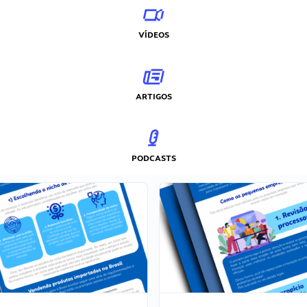
VÍDEOS
ARTIGOS
PODCASTS