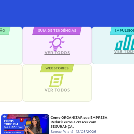
ÇÃO
GUIA DE TENDÊNCIAS
IMPULSIO
VER TOD
S
VER TODOS
WEBSTORIES
VER TODOS
S
Como ORGANIZAR sua EMPRESA.
Reduzir erros e crescer com
SEGURANÇA.
Sebrae Paraná
12/05/2026