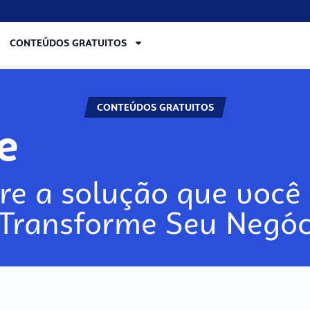
CONTEÚDOS GRATUITOS
CONTEÚDOS GRATUITOS
re
re a solução que você 
 Transforme Seu Negóc