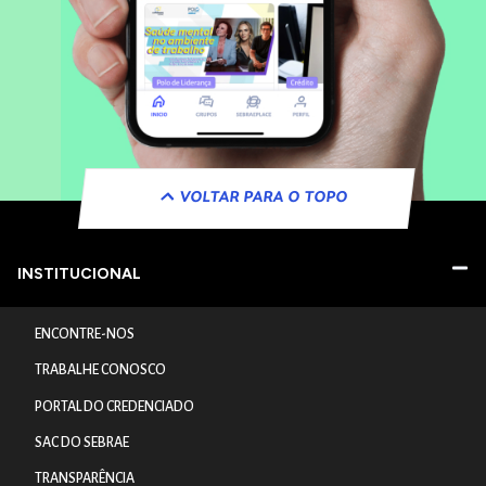
VOLTAR PARA O TOPO
INSTITUCIONAL
ENCONTRE-NOS
TRABALHE CONOSCO
PORTAL DO CREDENCIADO
SAC DO SEBRAE
TRANSPARÊNCIA