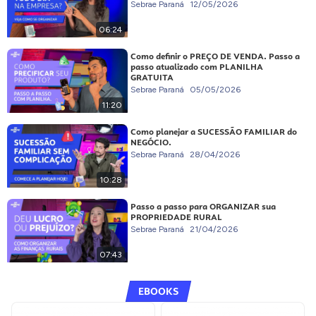
Sebrae Paraná
12/05/2026
06:24
Como definir o PREÇO DE VENDA. Passo a
passo atualizado com PLANILHA
GRATUITA
Sebrae Paraná
05/05/2026
11:20
Como planejar a SUCESSÃO FAMILIAR do
NEGÓCIO.
Sebrae Paraná
28/04/2026
10:28
Passo a passo para ORGANIZAR sua
PROPRIEDADE RURAL
Sebrae Paraná
21/04/2026
07:43
EBOOKS