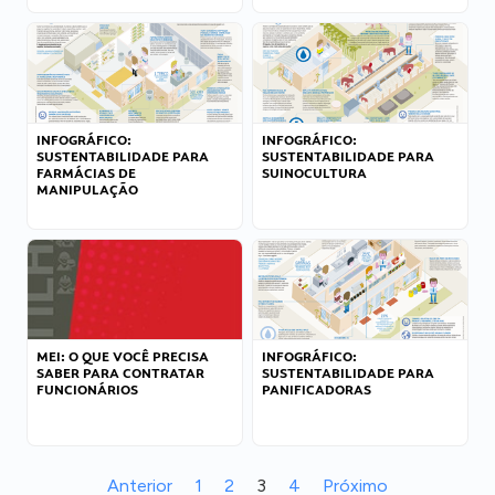
INFOGRÁFICO:
INFOGRÁFICO:
SUSTENTABILIDADE PARA
SUSTENTABILIDADE PARA
FARMÁCIAS DE
SUINOCULTURA
MANIPULAÇÃO
MEI: O QUE VOCÊ PRECISA
INFOGRÁFICO:
SABER PARA CONTRATAR
SUSTENTABILIDADE PARA
FUNCIONÁRIOS
PANIFICADORAS
Anterior
1
2
3
4
Próximo