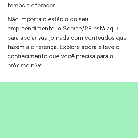
temos a oferecer.
Não importa o estágio do seu
empreendimento, o Sebrae/PR está aqui
para apoiar sua jornada com conteúdos que
fazem a diferença. Explore agora e leve o
conhecimento que você precisa para o
próximo nível.
Precisou, Clicou, empreendeu!
Saber mais