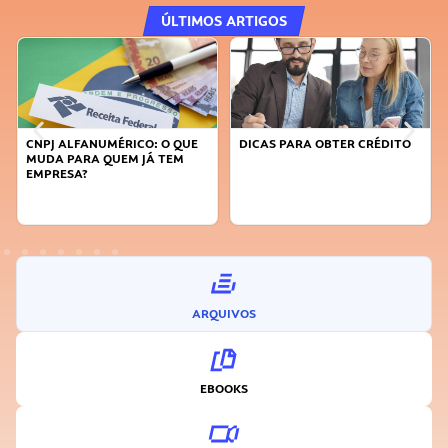
ÚLTIMOS ARTIGOS
DICAS PARA OBTER CRÉDITO
FAÇA A DIFERENÇA: SEJA
SUSTENTÁVEL, SEJA
INOVADOR
ARQUIVOS
EBOOKS