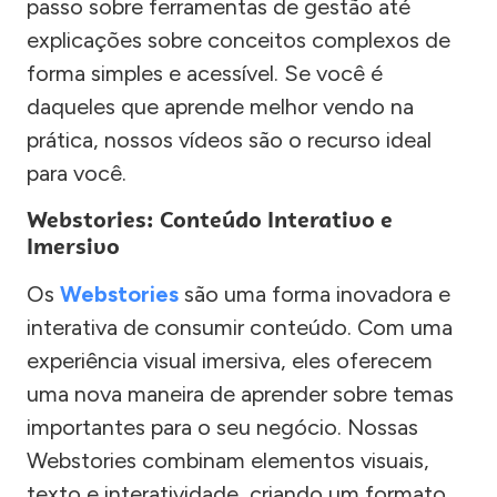
passo sobre ferramentas de gestão até
explicações sobre conceitos complexos de
forma simples e acessível. Se você é
daqueles que aprende melhor vendo na
prática, nossos vídeos são o recurso ideal
para você.
Webstories: Conteúdo Interativo e
Imersivo
Os
Webstories
são uma forma inovadora e
interativa de consumir conteúdo. Com uma
experiência visual imersiva, eles oferecem
uma nova maneira de aprender sobre temas
importantes para o seu negócio. Nossas
Webstories combinam elementos visuais,
texto e interatividade, criando um formato